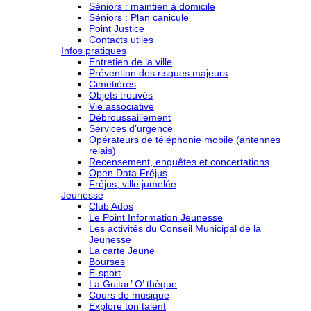
Séniors : maintien à domicile
Séniors : Plan canicule
Point Justice
Contacts utiles
Infos pratiques
Entretien de la ville
Prévention des risques majeurs
Cimetières
Objets trouvés
Vie associative
Débroussaillement
Services d’urgence
Opérateurs de téléphonie mobile (antennes
relais)
Recensement, enquêtes et concertations
Open Data Fréjus
Fréjus, ville jumelée
Jeunesse
Club Ados
Le Point Information Jeunesse
Les activités du Conseil Municipal de la
Jeunesse
La carte Jeune
Bourses
E-sport
La Guitar’ O’ thèque
Cours de musique
Explore ton talent