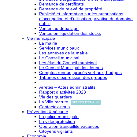
Demande de certificats
Demande de relevé de propriété
Publicité et information sur les autorisations
d’occupation et d’utilisation privative du domaine
public
Ventes au déballage
Ventes en liquidation des stocks
Vie municipale
La mairie
Services municipaux
Les annexes de la mairie
Le Conseil municipal
Les élus du Conseil municipal
Le Conseil Municipal des Jeunes
Comptes rendus, procès verbaux, budgets
Tribunes d’expression des groupes
Arrêtés – Actes administratifs
Rapport d’activités 2023
Vie des quartiers
La Ville recrute !
OFFRES D'EMPLOI
Contactez-nous
Prévention & sécurité
La police municipale
La vidéoprotection
Opération tranquillité vacances
Citoyens vigilants
Economie