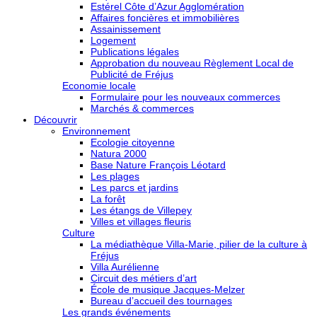
Estérel Côte d’Azur Agglomération
Affaires foncières et immobilières
Assainissement
Logement
Publications légales
Approbation du nouveau Règlement Local de
Publicité de Fréjus
Economie locale
Formulaire pour les nouveaux commerces
Marchés & commerces
Découvrir
Environnement
Ecologie citoyenne
Natura 2000
Base Nature François Léotard
Les plages
Les parcs et jardins
La forêt
Les étangs de Villepey
Villes et villages fleuris
Culture
La médiathèque Villa-Marie, pilier de la culture à
Fréjus
Villa Aurélienne
Circuit des métiers d’art
École de musique Jacques-Melzer
Bureau d’accueil des tournages
Les grands événements