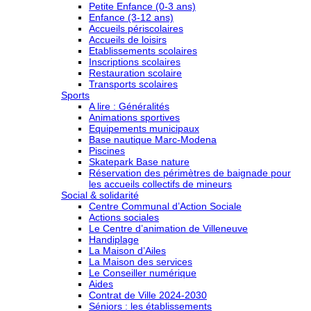
Petite Enfance (0-3 ans)
Enfance (3-12 ans)
Accueils périscolaires
Accueils de loisirs
Etablissements scolaires
Inscriptions scolaires
Restauration scolaire
Transports scolaires
Sports
A lire : Généralités
Animations sportives
Equipements municipaux
Base nautique Marc-Modena
Piscines
Skatepark Base nature
Réservation des périmètres de baignade pour
les accueils collectifs de mineurs
Social & solidarité
Centre Communal d’Action Sociale
Actions sociales
Le Centre d’animation de Villeneuve
Handiplage
La Maison d’Ailes
La Maison des services
Le Conseiller numérique
Aides
Contrat de Ville 2024-2030
Séniors : les établissements