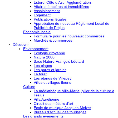
Estérel Côte d’Azur Agglomération
Affaires foncières et immobilières
Assainissement
Logement
Publications légales
Approbation du nouveau Règlement Local de
Publicité de Fréjus
Economie locale
Formulaire pour les nouveaux commerces
Marchés & commerces
Découvrir
Environnement
Ecologie citoyenne
Natura 2000
Base Nature François Léotard
Les plages
Les parcs et jardins
La forêt
Les étangs de Villepey
Villes et villages fleuris
Culture
La médiathèque Villa-Marie, pilier de la culture à
Fréjus
Villa Aurélienne
Circuit des métiers d’art
École de musique Jacques-Melzer
Bureau d’accueil des tournages
Les grands événements