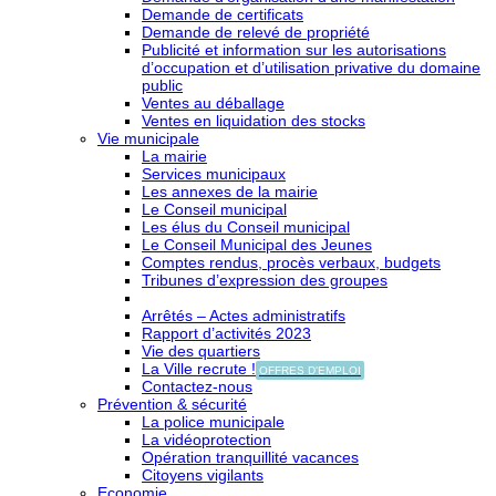
Demande de certificats
Demande de relevé de propriété
Publicité et information sur les autorisations
d’occupation et d’utilisation privative du domaine
public
Ventes au déballage
Ventes en liquidation des stocks
Vie municipale
La mairie
Services municipaux
Les annexes de la mairie
Le Conseil municipal
Les élus du Conseil municipal
Le Conseil Municipal des Jeunes
Comptes rendus, procès verbaux, budgets
Tribunes d’expression des groupes
Arrêtés – Actes administratifs
Rapport d’activités 2023
Vie des quartiers
La Ville recrute !
OFFRES D'EMPLOI
Contactez-nous
Prévention & sécurité
La police municipale
La vidéoprotection
Opération tranquillité vacances
Citoyens vigilants
Economie