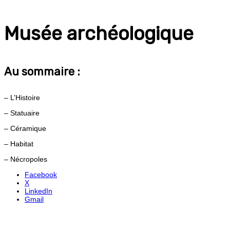
Musée archéologique
Au sommaire :
– L’Histoire
– Statuaire
– Céramique
– Habitat
– Nécropoles
Facebook
X
LinkedIn
Gmail