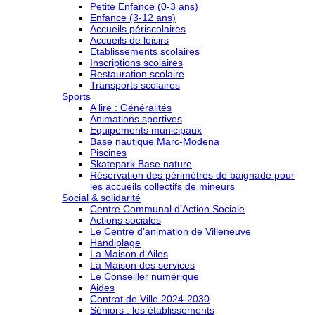
Petite Enfance (0-3 ans)
Enfance (3-12 ans)
Accueils périscolaires
Accueils de loisirs
Etablissements scolaires
Inscriptions scolaires
Restauration scolaire
Transports scolaires
Sports
A lire : Généralités
Animations sportives
Equipements municipaux
Base nautique Marc-Modena
Piscines
Skatepark Base nature
Réservation des périmètres de baignade pour
les accueils collectifs de mineurs
Social & solidarité
Centre Communal d’Action Sociale
Actions sociales
Le Centre d’animation de Villeneuve
Handiplage
La Maison d’Ailes
La Maison des services
Le Conseiller numérique
Aides
Contrat de Ville 2024-2030
Séniors : les établissements