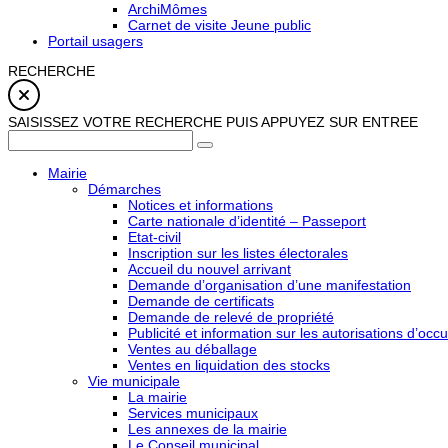
ArchiMômes
Carnet de visite Jeune public
Portail usagers
RECHERCHE
SAISISSEZ VOTRE RECHERCHE PUIS APPUYEZ SUR ENTREE
Mairie
Démarches
Notices et informations
Carte nationale d’identité – Passeport
Etat-civil
Inscription sur les listes électorales
Accueil du nouvel arrivant
Demande d’organisation d’une manifestation
Demande de certificats
Demande de relevé de propriété
Publicité et information sur les autorisations d’occu
Ventes au déballage
Ventes en liquidation des stocks
Vie municipale
La mairie
Services municipaux
Les annexes de la mairie
Le Conseil municipal