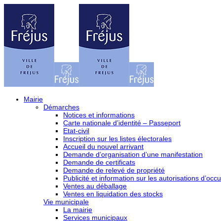
Mairie
Démarches
Notices et informations
Carte nationale d’identité – Passeport
Etat-civil
Inscription sur les listes électorales
Accueil du nouvel arrivant
Demande d’organisation d’une manifestation
Demande de certificats
Demande de relevé de propriété
Publicité et information sur les autorisations d’occu
Ventes au déballage
Ventes en liquidation des stocks
Vie municipale
La mairie
Services municipaux