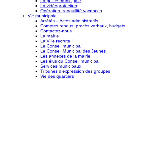
La police municipale
La vidéoprotection
Opération tranquillité vacances
Vie municipale
Arrêtés – Actes administratifs
Comptes rendus, procès verbaux, budgets
Contactez-nous
La mairie
La Ville recrute !
Le Conseil municipal
Le Conseil Municipal des Jeunes
Les annexes de la mairie
Les élus du Conseil municipal
Services municipaux
Tribunes d’expression des groupes
Vie des quartiers