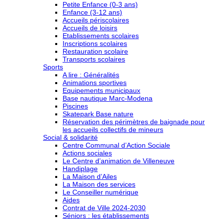
Petite Enfance (0-3 ans)
Enfance (3-12 ans)
Accueils périscolaires
Accueils de loisirs
Etablissements scolaires
Inscriptions scolaires
Restauration scolaire
Transports scolaires
Sports
A lire : Généralités
Animations sportives
Equipements municipaux
Base nautique Marc-Modena
Piscines
Skatepark Base nature
Réservation des périmètres de baignade pour
les accueils collectifs de mineurs
Social & solidarité
Centre Communal d’Action Sociale
Actions sociales
Le Centre d’animation de Villeneuve
Handiplage
La Maison d’Ailes
La Maison des services
Le Conseiller numérique
Aides
Contrat de Ville 2024-2030
Séniors : les établissements