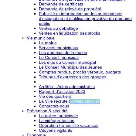
Demande de certificats
Demande de relevé de propriété
Publicité et information sur les autorisations
d’occupation et d’utilisation privative du domaine
public
Ventes au déballage
Ventes en liquidation des stocks
Vie municipale
La mairie
Services municipaux
Les annexes de la mairie
Le Conseil municipal
Les élus du Conseil municipal
Le Conseil Municipal des Jeunes
Comptes rendus, procès verbaux, budgets
Tribunes d’expression des groupes
Arrêtés – Actes administratifs
Rapport d’activités 2023
Vie des quartiers
La Ville recrute !
OFFRES D'EMPLOI
Contactez-nous
Prévention & sécurité
La police municipale
La vidéoprotection
Opération tranquillité vacances
Citoyens vigilants
Economie