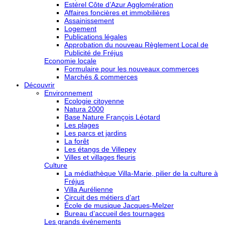
Estérel Côte d’Azur Agglomération
Affaires foncières et immobilières
Assainissement
Logement
Publications légales
Approbation du nouveau Règlement Local de
Publicité de Fréjus
Economie locale
Formulaire pour les nouveaux commerces
Marchés & commerces
Découvrir
Environnement
Ecologie citoyenne
Natura 2000
Base Nature François Léotard
Les plages
Les parcs et jardins
La forêt
Les étangs de Villepey
Villes et villages fleuris
Culture
La médiathèque Villa-Marie, pilier de la culture à
Fréjus
Villa Aurélienne
Circuit des métiers d’art
École de musique Jacques-Melzer
Bureau d’accueil des tournages
Les grands événements