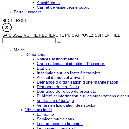
ArchiMômes
Carnet de visite Jeune public
Portail usagers
RECHERCHE
SAISISSEZ VOTRE RECHERCHE PUIS APPUYEZ SUR ENTREE
Mairie
Démarches
Notices et informations
Carte nationale d’identité – Passeport
Etat-civil
Inscription sur les listes électorales
Accueil du nouvel arrivant
Demande d’organisation d’une manifestation
Demande de certificats
Demande de relevé de propriété
Publicité et information sur les autorisations d’occu
Ventes au déballage
Ventes en liquidation des stocks
Vie municipale
La mairie
Services municipaux
Les annexes de la mairie
Le Conseil municipal