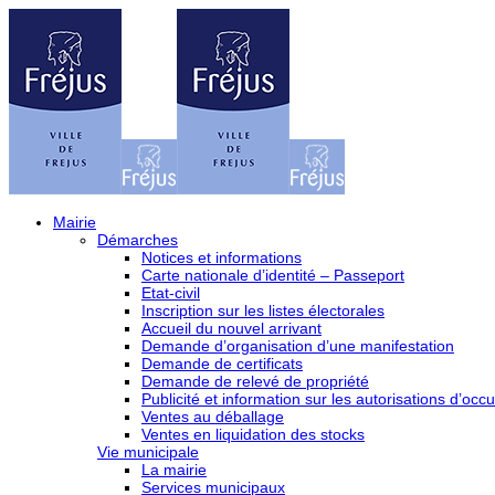
Mairie
Démarches
Notices et informations
Carte nationale d’identité – Passeport
Etat-civil
Inscription sur les listes électorales
Accueil du nouvel arrivant
Demande d’organisation d’une manifestation
Demande de certificats
Demande de relevé de propriété
Publicité et information sur les autorisations d’occu
Ventes au déballage
Ventes en liquidation des stocks
Vie municipale
La mairie
Services municipaux