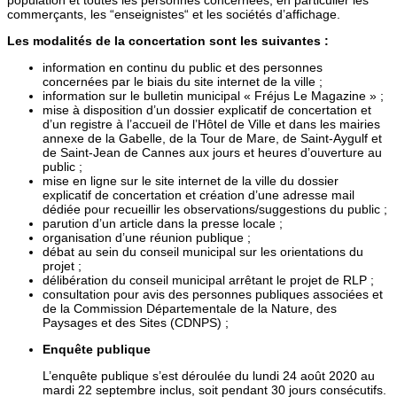
commerçants, les “enseignistes“ et les sociétés d’affichage.
Les modalités de la concertation sont les suivantes :
information en continu du public et des personnes
concernées par le biais du site internet de la ville ;
information sur le bulletin municipal « Fréjus Le Magazine » ;
mise à disposition d’un dossier explicatif de concertation et
d’un registre à l’accueil de l’Hôtel de Ville et dans les mairies
annexe de la Gabelle, de la Tour de Mare, de Saint-Aygulf et
de Saint-Jean de Cannes aux jours et heures d’ouverture au
public ;
mise en ligne sur le site internet de la ville du dossier
explicatif de concertation et création d’une adresse mail
dédiée pour recueillir les observations/suggestions du public ;
parution d’un article dans la presse locale ;
organisation d’une réunion publique ;
débat au sein du conseil municipal sur les orientations du
projet ;
délibération du conseil municipal arrêtant le projet de RLP ;
consultation pour avis des personnes publiques associées et
de la Commission Départementale de la Nature, des
Paysages et des Sites (CDNPS) ;
Enquête publique
L’enquête publique s’est déroulée du lundi 24 août 2020 au
mardi 22 septembre inclus, soit pendant 30 jours consécutifs.