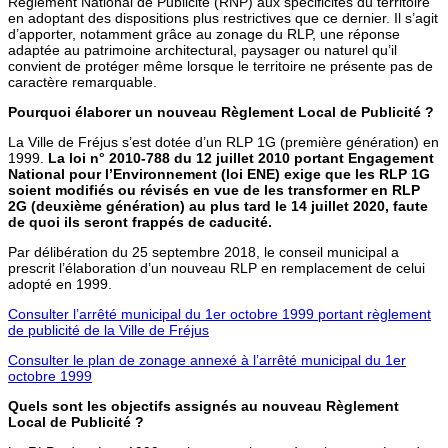
Règlement National de Publicité (RNP) aux spécificités du territoire
en adoptant des dispositions plus restrictives que ce dernier. Il s’agit
d’apporter, notamment grâce au zonage du RLP, une réponse
adaptée au patrimoine architectural, paysager ou naturel qu’il
convient de protéger même lorsque le territoire ne présente pas de
caractère remarquable.
Pourquoi élaborer un nouveau Règlement Local de Publicité ?
La Ville de Fréjus s’est dotée d’un RLP 1G (première génération) en
1999.
La loi n° 2010-788 du 12 juillet 2010 portant Engagement
National pour l’Environnement (loi ENE) exige que les RLP 1G
soient modifiés ou révisés en vue de les transformer en RLP
2G (deuxième génération) au plus tard le 14 juillet 2020, faute
de quoi ils seront frappés de caducité.
Par délibération du 25 septembre 2018, le conseil municipal a
prescrit l’élaboration d’un nouveau RLP en remplacement de celui
adopté en 1999.
Consulter l’arrêté municipal du 1er octobre 1999 portant règlement
de publicité de la Ville de Fréjus
Consulter le plan de zonage annexé à l’arrêté municipal du 1er
octobre 1999
Quels sont les objectifs assignés au nouveau Règlement
Local de Publicité ?