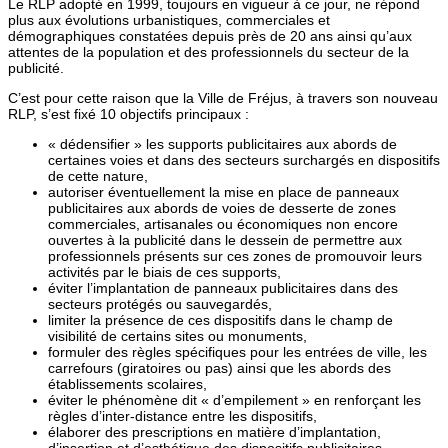
Le RLP adopté en 1999, toujours en vigueur à ce jour, ne répond
plus aux évolutions urbanistiques, commerciales et
démographiques constatées depuis près de 20 ans ainsi qu’aux
attentes de la population et des professionnels du secteur de la
publicité.
C’est pour cette raison que la Ville de Fréjus, à travers son nouveau
RLP, s’est fixé 10 objectifs principaux :
« dédensifier » les supports publicitaires aux abords de
certaines voies et dans des secteurs surchargés en dispositifs
de cette nature,
autoriser éventuellement la mise en place de panneaux
publicitaires aux abords de voies de desserte de zones
commerciales, artisanales ou économiques non encore
ouvertes à la publicité dans le dessein de permettre aux
professionnels présents sur ces zones de promouvoir leurs
activités par le biais de ces supports,
éviter l’implantation de panneaux publicitaires dans des
secteurs protégés ou sauvegardés,
limiter la présence de ces dispositifs dans le champ de
visibilité de certains sites ou monuments,
formuler des règles spécifiques pour les entrées de ville, les
carrefours (giratoires ou pas) ainsi que les abords des
établissements scolaires,
éviter le phénomène dit « d’empilement » en renforçant les
règles d’inter-distance entre les dispositifs,
élaborer des prescriptions en matière d’implantation,
d’insertion et d’esthétique des dispositifs publicitaires,