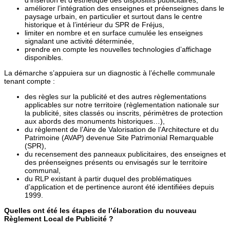
améliorer l’intégration des enseignes et préenseignes dans le
paysage urbain, en particulier et surtout dans le centre
historique et à l’intérieur du SPR de Fréjus,
limiter en nombre et en surface cumulée les enseignes
signalant une activité déterminée,
prendre en compte les nouvelles technologies d’affichage
disponibles.
La démarche s’appuiera sur un diagnostic à l’échelle communale
tenant compte :
des règles sur la publicité et des autres règlementations
applicables sur notre territoire (règlementation nationale sur
la publicité, sites classés ou inscrits, périmètres de protection
aux abords des monuments historiques…),
du règlement de l’Aire de Valorisation de l’Architecture et du
Patrimoine (AVAP) devenue Site Patrimonial Remarquable
(SPR),
du recensement des panneaux publicitaires, des enseignes et
des préenseignes présents ou envisagés sur le territoire
communal,
du RLP existant à partir duquel des problématiques
d’application et de pertinence auront été identifiées depuis
1999.
Quelles ont été les étapes de l’élaboration du nouveau
Règlement Local de Publicité ?