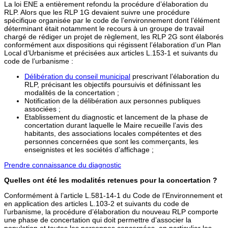
La loi ENE a entièrement refondu la procédure d’élaboration du
RLP. Alors que les RLP 1G devaient suivre une procédure
spécifique organisée par le code de l’environnement dont l’élément
déterminant était notamment le recours à un groupe de travail
chargé de rédiger un projet de règlement, les RLP 2G sont élaborés
conformément aux dispositions qui régissent l’élaboration d’un Plan
Local d’Urbanisme et précisées aux articles L.153-1 et suivants du
code de l’urbanisme :
Délibération du conseil municipal
prescrivant l’élaboration du
RLP, précisant les objectifs poursuivis et définissant les
modalités de la concertation ;
Notification de la délibération aux personnes publiques
associées ;
Etablissement du diagnostic et lancement de la phase de
concertation durant laquelle le Maire recueille l’avis des
habitants, des associations locales compétentes et des
personnes concernées que sont les commerçants, les
enseignistes et les sociétés d’affichage ;
Prendre connaissance du diagnostic
Quelles ont été les modalités retenues pour la concertation ?
Conformément à l’article L.581-14-1 du Code de l’Environnement et
en application des articles L.103-2 et suivants du code de
l’urbanisme, la procédure d’élaboration du nouveau RLP comporte
une phase de concertation qui doit permettre d’associer la
population et toutes les personnes concernées, en particulier les