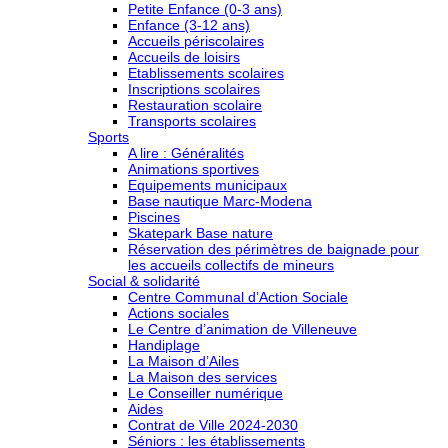
Petite Enfance (0-3 ans)
Enfance (3-12 ans)
Accueils périscolaires
Accueils de loisirs
Etablissements scolaires
Inscriptions scolaires
Restauration scolaire
Transports scolaires
Sports
A lire : Généralités
Animations sportives
Equipements municipaux
Base nautique Marc-Modena
Piscines
Skatepark Base nature
Réservation des périmètres de baignade pour
les accueils collectifs de mineurs
Social & solidarité
Centre Communal d’Action Sociale
Actions sociales
Le Centre d’animation de Villeneuve
Handiplage
La Maison d’Ailes
La Maison des services
Le Conseiller numérique
Aides
Contrat de Ville 2024-2030
Séniors : les établissements