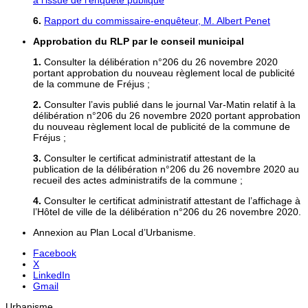
6.
Rapport du commissaire-enquêteur, M. Albert Penet
Approbation du RLP par le conseil municipal
1.
Consulter la délibération n°206 du 26 novembre 2020
portant approbation du nouveau règlement local de publicité
de la commune de Fréjus ;
2.
Consulter l’avis publié dans le journal Var-Matin relatif à la
délibération n°206 du 26 novembre 2020 portant approbation
du nouveau règlement local de publicité de la commune de
Fréjus ;
3.
Consulter le certificat administratif attestant de la
publication de la délibération n°206 du 26 novembre 2020 au
recueil des actes administratifs de la commune ;
4.
Consulter le certificat administratif attestant de l’affichage à
l’Hôtel de ville de la délibération n°206 du 26 novembre 2020.
Annexion au Plan Local d’Urbanisme.
Facebook
X
LinkedIn
Gmail
Urbanisme