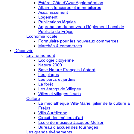
Estérel Côte d’Azur Agglomération
Affaires foncières et immobilières
Assainissement
Logement
Publications légales
Approbation du nouveau Règlement Local de
Publicité de Fréjus
Economie locale
Formulaire pour les nouveaux commerces
Marchés & commerces
Découvrir
Environnement
Ecologie citoyenne
Natura 2000
Base Nature François Léotard
Les plages
Les parcs et jardins
La forêt
Les étangs de Villepey
Villes et villages fleuris
Culture
La médiathèque Villa-Marie, pilier de la culture à
Fréjus
Villa Aurélienne
Circuit des métiers d’art
École de musique Jacques-Melzer
Bureau d’accueil des tournages
Les grands événements