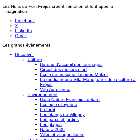
Les Nuits de Port-Fréjus créent l’émotion et font appel à
l’imagination.
Facebook
X
LinkedIn
Gmail
Les grands évènements
Découvrir
Culture
Bureau d’accueil des tournages
Circuit des métiers d’art
École de musique Jacques-Melzer
La médiathèque Villa-Marie, pilier de la culture à
Fréjus
Villa Aurélienne
Environnement
Base Nature François Léotard
Ecologie citoyenne
La forêt
Les étangs de Villepey
Les parcs et jardins
Les plages
Natura 2000
Villes et villages fleuris
Les grands événements