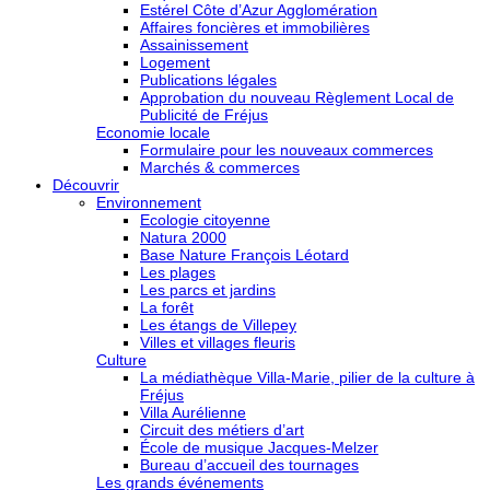
Estérel Côte d’Azur Agglomération
Affaires foncières et immobilières
Assainissement
Logement
Publications légales
Approbation du nouveau Règlement Local de
Publicité de Fréjus
Economie locale
Formulaire pour les nouveaux commerces
Marchés & commerces
Découvrir
Environnement
Ecologie citoyenne
Natura 2000
Base Nature François Léotard
Les plages
Les parcs et jardins
La forêt
Les étangs de Villepey
Villes et villages fleuris
Culture
La médiathèque Villa-Marie, pilier de la culture à
Fréjus
Villa Aurélienne
Circuit des métiers d’art
École de musique Jacques-Melzer
Bureau d’accueil des tournages
Les grands événements