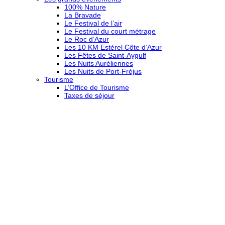
100% Nature
La Bravade
Le Festival de l’air
Le Festival du court métrage
Le Roc d’Azur
Les 10 KM Estérel Côte d’Azur
Les Fêtes de Saint-Aygulf
Les Nuits Auréliennes
Les Nuits de Port-Fréjus
Tourisme
L’Office de Tourisme
Taxes de séjour