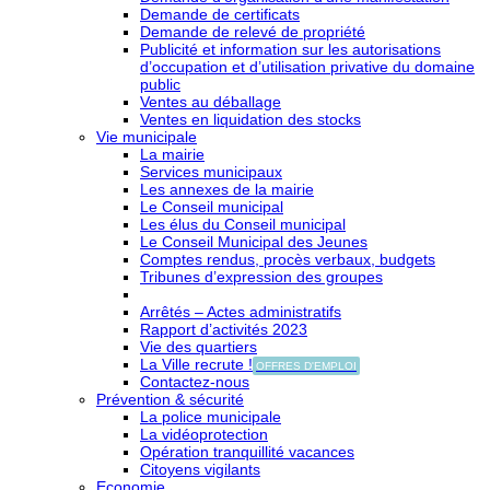
Demande de certificats
Demande de relevé de propriété
Publicité et information sur les autorisations
d’occupation et d’utilisation privative du domaine
public
Ventes au déballage
Ventes en liquidation des stocks
Vie municipale
La mairie
Services municipaux
Les annexes de la mairie
Le Conseil municipal
Les élus du Conseil municipal
Le Conseil Municipal des Jeunes
Comptes rendus, procès verbaux, budgets
Tribunes d’expression des groupes
Arrêtés – Actes administratifs
Rapport d’activités 2023
Vie des quartiers
La Ville recrute !
OFFRES D'EMPLOI
Contactez-nous
Prévention & sécurité
La police municipale
La vidéoprotection
Opération tranquillité vacances
Citoyens vigilants
Economie