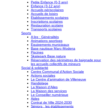
Petite Enfance (0-3 ans)
Enfance (3-12 ans)
Accueils périscolaires
Accueils de loisirs
Etablissements scolaires
Inscriptions scolaires
Restauration scolaire
Transports scolaires
Sports
A lire : Généralités
Animations sportives
Equipements municipaux
Base nautique Marc-Modena
Piscines
Skatepark Base nature
Réservation des périmètres de baignade pour
les accueils collectifs de mineurs
Social & solidarité
Centre Communal d’Action Sociale
Actions sociales
Le Centre d’animation de Villeneuve
Handiplage
La Maison d’Ailes
La Maison des services
Le Conseiller numérique
Aides
Contrat de Ville 2024-2030
Séniors : les établissements