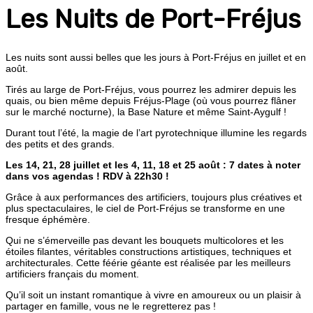
Les Nuits de Port-Fréjus
Les nuits sont aussi belles que les jours à Port-Fréjus en juillet et en
août.
Tirés au large de Port-Fréjus, vous pourrez les admirer depuis les
quais, ou bien même depuis Fréjus-Plage (où vous pourrez flâner
sur le marché nocturne), la Base Nature et même Saint-Aygulf !
Durant tout l’été, la magie de l’art pyrotechnique illumine les regards
des petits et des grands.
Les 14, 21, 28 juillet et les 4, 11, 18 et 25 août : 7 dates à noter
dans vos agendas ! RDV à 22h30 !
Grâce à aux performances des artificiers, toujours plus créatives et
plus spectaculaires, le ciel de Port-Fréjus se transforme en une
fresque éphémère.
Qui ne s’émerveille pas devant les bouquets multicolores et les
étoiles filantes, véritables constructions artistiques, techniques et
architecturales. Cette féérie géante est réalisée par les meilleurs
artificiers français du moment.
Qu’il soit un instant romantique à vivre en amoureux ou un plaisir à
partager en famille, vous ne le regretterez pas !