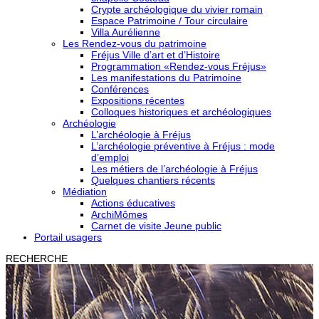
Crypte archéologique du vivier romain
Espace Patrimoine / Tour circulaire
Villa Aurélienne
Les Rendez-vous du patrimoine
Fréjus Ville d’art et d’Histoire
Programmation «Rendez-vous Fréjus»
Les manifestations du Patrimoine
Conférences
Expositions récentes
Colloques historiques et archéologiques
Archéologie
L’archéologie à Fréjus
L’archéologie préventive à Fréjus : mode
d’emploi
Les métiers de l’archéologie à Fréjus
Quelques chantiers récents
Médiation
Actions éducatives
ArchiMômes
Carnet de visite Jeune public
Portail usagers
RECHERCHE