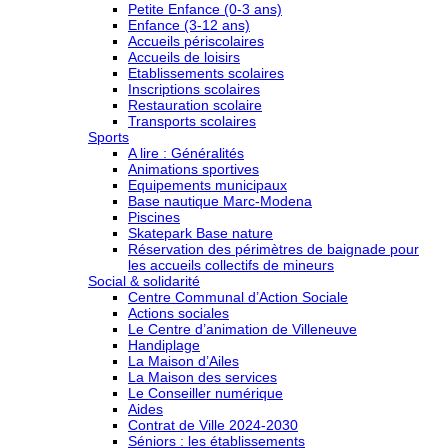
Petite Enfance (0-3 ans)
Enfance (3-12 ans)
Accueils périscolaires
Accueils de loisirs
Etablissements scolaires
Inscriptions scolaires
Restauration scolaire
Transports scolaires
Sports
A lire : Généralités
Animations sportives
Equipements municipaux
Base nautique Marc-Modena
Piscines
Skatepark Base nature
Réservation des périmètres de baignade pour
les accueils collectifs de mineurs
Social & solidarité
Centre Communal d’Action Sociale
Actions sociales
Le Centre d’animation de Villeneuve
Handiplage
La Maison d’Ailes
La Maison des services
Le Conseiller numérique
Aides
Contrat de Ville 2024-2030
Séniors : les établissements