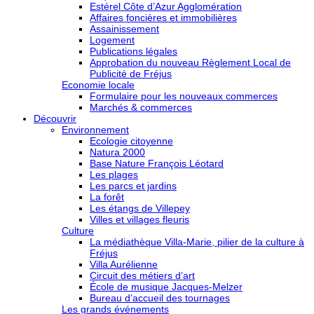
Estérel Côte d’Azur Agglomération
Affaires foncières et immobilières
Assainissement
Logement
Publications légales
Approbation du nouveau Règlement Local de
Publicité de Fréjus
Economie locale
Formulaire pour les nouveaux commerces
Marchés & commerces
Découvrir
Environnement
Ecologie citoyenne
Natura 2000
Base Nature François Léotard
Les plages
Les parcs et jardins
La forêt
Les étangs de Villepey
Villes et villages fleuris
Culture
La médiathèque Villa-Marie, pilier de la culture à
Fréjus
Villa Aurélienne
Circuit des métiers d’art
École de musique Jacques-Melzer
Bureau d’accueil des tournages
Les grands événements