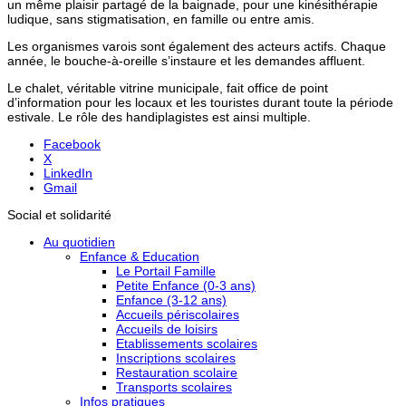
un même plaisir partagé de la baignade, pour une kinésithérapie
ludique, sans stigmatisation, en famille ou entre amis.
Les organismes varois sont également des acteurs actifs. Chaque
année, le bouche-à-oreille s’instaure et les demandes affluent.
Le chalet, véritable vitrine municipale, fait office de point
d’information pour les locaux et les touristes durant toute la période
estivale. Le rôle des handiplagistes est ainsi multiple.
Facebook
X
LinkedIn
Gmail
Social et solidarité
Au quotidien
Enfance & Education
Le Portail Famille
Petite Enfance (0-3 ans)
Enfance (3-12 ans)
Accueils périscolaires
Accueils de loisirs
Etablissements scolaires
Inscriptions scolaires
Restauration scolaire
Transports scolaires
Infos pratiques