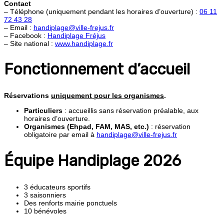
Contact
– Téléphone (uniquement pendant les horaires d’ouverture) :
06 11
72 43 28
– Email :
handiplage@ville-frejus.fr
– Facebook :
Handiplage Fréjus
– Site national :
www.handiplage.fr
Fonctionnement d’accueil
Réservations
uniquement pour les organismes
.
Particuliers
: accueillis sans réservation préalable, aux
horaires d’ouverture.
Organismes (Ehpad, FAM, MAS, etc.)
: réservation
obligatoire par email à
handiplage@ville-frejus.fr
Équipe Handiplage 2026
3 éducateurs sportifs
3 saisonniers
Des renforts mairie ponctuels
10 bénévoles