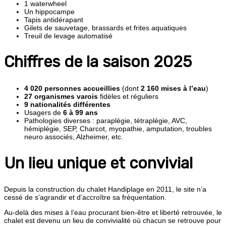
1 waterwheel
Un hippocampe
Tapis antidérapant
Gilets de sauvetage, brassards et frites aquatiques
Treuil de levage automatisé
Chiffres de la saison 2025
4 020 personnes accueillies
(dont
2 160 mises à l’eau
)
27 organismes varois
fidèles et réguliers
9 nationalités différentes
Usagers de
6 à 99 ans
Pathologies diverses : paraplégie, tétraplégie, AVC,
hémiplégie, SEP, Charcot, myopathie, amputation, troubles
neuro associés, Alzheimer, etc.
Un lieu unique et convivial
Depuis la construction du chalet Handiplage en 2011, le site n’a
cessé de s’agrandir et d’accroître sa fréquentation.
Au-delà des mises à l’eau procurant bien-être et liberté retrouvée, le
chalet est devenu un lieu de convivialité où chacun se retrouve pour