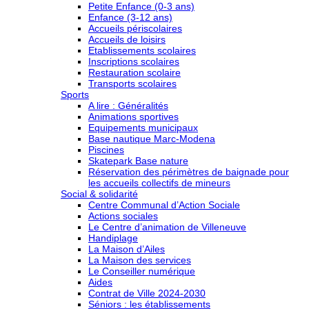
Petite Enfance (0-3 ans)
Enfance (3-12 ans)
Accueils périscolaires
Accueils de loisirs
Etablissements scolaires
Inscriptions scolaires
Restauration scolaire
Transports scolaires
Sports
A lire : Généralités
Animations sportives
Equipements municipaux
Base nautique Marc-Modena
Piscines
Skatepark Base nature
Réservation des périmètres de baignade pour
les accueils collectifs de mineurs
Social & solidarité
Centre Communal d’Action Sociale
Actions sociales
Le Centre d’animation de Villeneuve
Handiplage
La Maison d’Ailes
La Maison des services
Le Conseiller numérique
Aides
Contrat de Ville 2024-2030
Séniors : les établissements