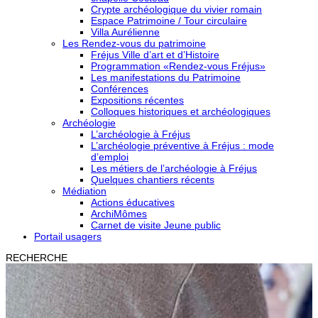
Crypte archéologique du vivier romain
Espace Patrimoine / Tour circulaire
Villa Aurélienne
Les Rendez-vous du patrimoine
Fréjus Ville d’art et d’Histoire
Programmation «Rendez-vous Fréjus»
Les manifestations du Patrimoine
Conférences
Expositions récentes
Colloques historiques et archéologiques
Archéologie
L’archéologie à Fréjus
L’archéologie préventive à Fréjus : mode
d’emploi
Les métiers de l’archéologie à Fréjus
Quelques chantiers récents
Médiation
Actions éducatives
ArchiMômes
Carnet de visite Jeune public
Portail usagers
RECHERCHE