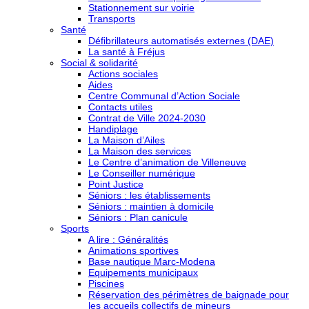
Stationnement sur voirie
Transports
Santé
Défibrillateurs automatisés externes (DAE)
La santé à Fréjus
Social & solidarité
Actions sociales
Aides
Centre Communal d’Action Sociale
Contacts utiles
Contrat de Ville 2024-2030
Handiplage
La Maison d’Ailes
La Maison des services
Le Centre d’animation de Villeneuve
Le Conseiller numérique
Point Justice
Séniors : les établissements
Séniors : maintien à domicile
Séniors : Plan canicule
Sports
A lire : Généralités
Animations sportives
Base nautique Marc-Modena
Equipements municipaux
Piscines
Réservation des périmètres de baignade pour
les accueils collectifs de mineurs