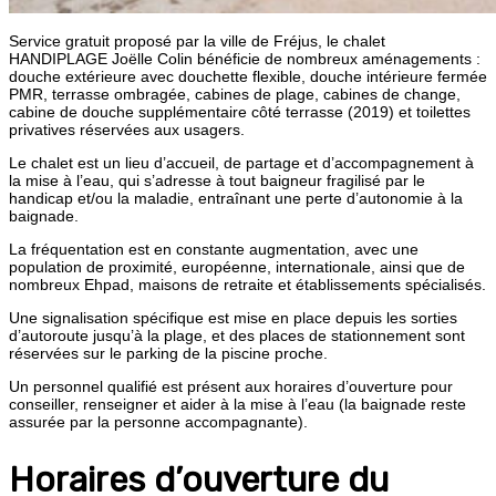
Service gratuit proposé par la ville de Fréjus, le chalet
HANDIPLAGE Joëlle Colin bénéficie de nombreux aménagements :
douche extérieure avec douchette flexible, douche intérieure fermée
PMR, terrasse ombragée, cabines de plage, cabines de change,
cabine de douche supplémentaire côté terrasse (2019) et toilettes
privatives réservées aux usagers.
Le chalet est un lieu d’accueil, de partage et d’accompagnement à
la mise à l’eau, qui s’adresse à tout baigneur fragilisé par le
handicap et/ou la maladie, entraînant une perte d’autonomie à la
baignade.
La fréquentation est en constante augmentation, avec une
population de proximité, européenne, internationale, ainsi que de
nombreux Ehpad, maisons de retraite et établissements spécialisés.
Une signalisation spécifique est mise en place depuis les sorties
d’autoroute jusqu’à la plage, et des places de stationnement sont
réservées sur le parking de la piscine proche.
Un personnel qualifié est présent aux horaires d’ouverture pour
conseiller, renseigner et aider à la mise à l’eau (la baignade reste
assurée par la personne accompagnante).
Horaires d’ouverture du