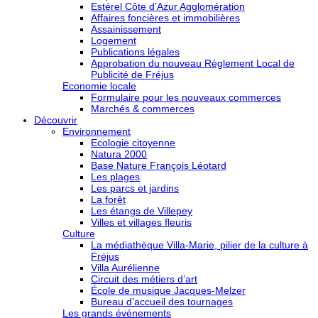
Estérel Côte d’Azur Agglomération
Affaires foncières et immobilières
Assainissement
Logement
Publications légales
Approbation du nouveau Règlement Local de
Publicité de Fréjus
Economie locale
Formulaire pour les nouveaux commerces
Marchés & commerces
Découvrir
Environnement
Ecologie citoyenne
Natura 2000
Base Nature François Léotard
Les plages
Les parcs et jardins
La forêt
Les étangs de Villepey
Villes et villages fleuris
Culture
La médiathèque Villa-Marie, pilier de la culture à
Fréjus
Villa Aurélienne
Circuit des métiers d’art
École de musique Jacques-Melzer
Bureau d’accueil des tournages
Les grands événements