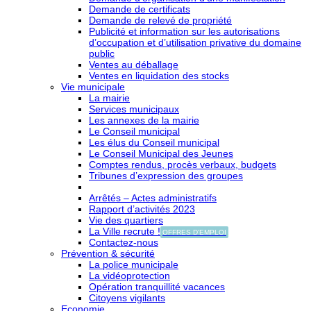
Demande de certificats
Demande de relevé de propriété
Publicité et information sur les autorisations
d’occupation et d’utilisation privative du domaine
public
Ventes au déballage
Ventes en liquidation des stocks
Vie municipale
La mairie
Services municipaux
Les annexes de la mairie
Le Conseil municipal
Les élus du Conseil municipal
Le Conseil Municipal des Jeunes
Comptes rendus, procès verbaux, budgets
Tribunes d’expression des groupes
Arrêtés – Actes administratifs
Rapport d’activités 2023
Vie des quartiers
La Ville recrute !
OFFRES D'EMPLOI
Contactez-nous
Prévention & sécurité
La police municipale
La vidéoprotection
Opération tranquillité vacances
Citoyens vigilants
Economie