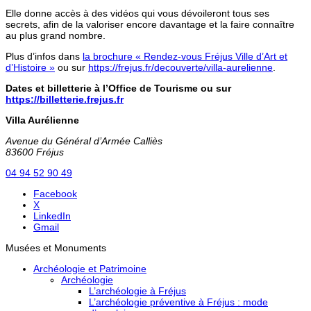
Elle donne accès à des vidéos qui vous dévoileront tous ses
secrets, afin de la valoriser encore davantage et la faire connaître
au plus grand nombre.
Plus d’infos dans
la brochure « Rendez-vous Fréjus Ville d’Art et
d’Histoire »
ou sur
https://frejus.fr/decouverte/villa-aurelienne
.
Dates et billetterie à l’Office de Tourisme ou sur
https://billetterie.frejus.fr
Villa Aurélienne
Avenue du Général d’Armée Calliès
83600 Fréjus
04 94 52 90 49
Facebook
X
LinkedIn
Gmail
Musées et Monuments
Archéologie et Patrimoine
Archéologie
L’archéologie à Fréjus
L’archéologie préventive à Fréjus : mode