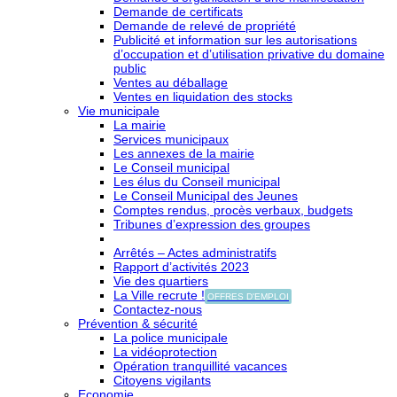
Demande de certificats
Demande de relevé de propriété
Publicité et information sur les autorisations
d’occupation et d’utilisation privative du domaine
public
Ventes au déballage
Ventes en liquidation des stocks
Vie municipale
La mairie
Services municipaux
Les annexes de la mairie
Le Conseil municipal
Les élus du Conseil municipal
Le Conseil Municipal des Jeunes
Comptes rendus, procès verbaux, budgets
Tribunes d’expression des groupes
Arrêtés – Actes administratifs
Rapport d’activités 2023
Vie des quartiers
La Ville recrute !
OFFRES D'EMPLOI
Contactez-nous
Prévention & sécurité
La police municipale
La vidéoprotection
Opération tranquillité vacances
Citoyens vigilants
Economie