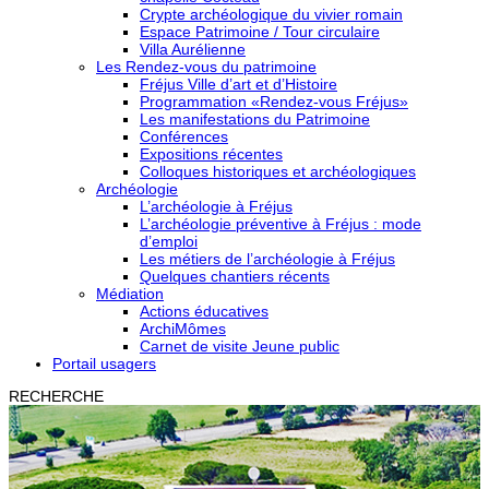
Crypte archéologique du vivier romain
Espace Patrimoine / Tour circulaire
Villa Aurélienne
Les Rendez-vous du patrimoine
Fréjus Ville d’art et d’Histoire
Programmation «Rendez-vous Fréjus»
Les manifestations du Patrimoine
Conférences
Expositions récentes
Colloques historiques et archéologiques
Archéologie
L’archéologie à Fréjus
L’archéologie préventive à Fréjus : mode
d’emploi
Les métiers de l’archéologie à Fréjus
Quelques chantiers récents
Médiation
Actions éducatives
ArchiMômes
Carnet de visite Jeune public
Portail usagers
RECHERCHE