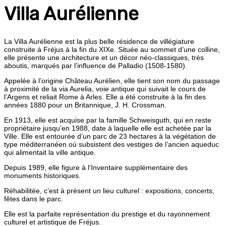
Villa Aurélienne
La Villa Aurélienne est la plus belle résidence de villégiature
construite à Fréjus à la fin du XIXe. Située au sommet d’une colline,
elle présente une architecture et un décor néo-classiques, très
aboutis, marqués par l’influence de Palladio (1508-1580).
Appelée à l’origine Château Aurélien, elle tient son nom du passage
à proximité de la via Aurelia, voie antique qui suivait le cours de
l’Argens et reliait Rome à Arles. Elle a été construite à la fin des
années 1880 pour un Britannique, J. H. Crossman.
En 1913, elle est acquise par la famille Schweisguth, qui en reste
propriétaire jusqu’en 1988, date à laquelle elle est achetée par la
Ville. Elle est entourée d’un parc de 23 hectares à la végétation de
type méditerranéen où subsistent des vestiges de l’ancien aqueduc
qui alimentait la ville antique.
Depuis 1989, elle figure à l’Inventaire supplémentaire des
monuments historiques.
Réhabilitée, c’est à présent un lieu culturel : expositions, concerts,
fêtes dans le parc.
Elle est la parfaite représentation du prestige et du rayonnement
culturel et artistique de Fréjus.