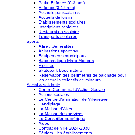
Petite Enfance (0-3 ans)
Enfance (3-12 ans)
Accueils périscolaires
Accueils de loisirs
Etablissements scolaires
Inscriptions scolaires
Restauration scolaire
Transports scolaires
Sports
A lire : Généralités
Animations sportives
Equipements municipaux
Base nautique Marc-Modena
Piscines
Skatepark Base nature
Réservation des périmètres de baignade pour
les accueils collectifs de mineurs
Social & solidarité
Centre Communal d’Action Sociale
Actions sociales
Le Centre d’animation de Villeneuve
Handiplage
La Maison d’Ailes
La Maison des services
Le Conseiller numérique
Aides
Contrat de Ville 2024-2030
Séniors : les établissements