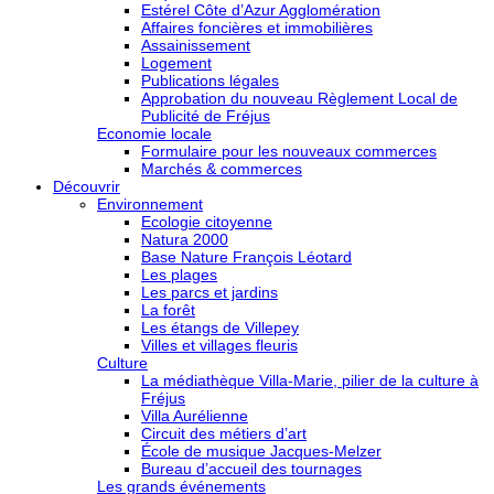
Estérel Côte d’Azur Agglomération
Affaires foncières et immobilières
Assainissement
Logement
Publications légales
Approbation du nouveau Règlement Local de
Publicité de Fréjus
Economie locale
Formulaire pour les nouveaux commerces
Marchés & commerces
Découvrir
Environnement
Ecologie citoyenne
Natura 2000
Base Nature François Léotard
Les plages
Les parcs et jardins
La forêt
Les étangs de Villepey
Villes et villages fleuris
Culture
La médiathèque Villa-Marie, pilier de la culture à
Fréjus
Villa Aurélienne
Circuit des métiers d’art
École de musique Jacques-Melzer
Bureau d’accueil des tournages
Les grands événements