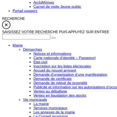
ArchiMômes
Carnet de visite Jeune public
Portail usagers
RECHERCHE
SAISISSEZ VOTRE RECHERCHE PUIS APPUYEZ SUR ENTREE
Mairie
Démarches
Notices et informations
Carte nationale d’identité – Passeport
Etat-civil
Inscription sur les listes électorales
Accueil du nouvel arrivant
Demande d’organisation d’une manifestation
Demande de certificats
Demande de relevé de propriété
Publicité et information sur les autorisations d’occu
Ventes au déballage
Ventes en liquidation des stocks
Vie municipale
La mairie
Services municipaux
Les annexes de la mairie
Le Conseil municipal