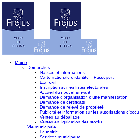
Mairie
Démarches
Notices et informations
Carte nationale d’identité – Passeport
Etat-civil
Inscription sur les listes électorales
Accueil du nouvel arrivant
Demande d’organisation d’une manifestation
Demande de certificats
Demande de relevé de propriété
Publicité et information sur les autorisations d’occu
Ventes au déballage
Ventes en liquidation des stocks
Vie municipale
La mairie
Services municipaux