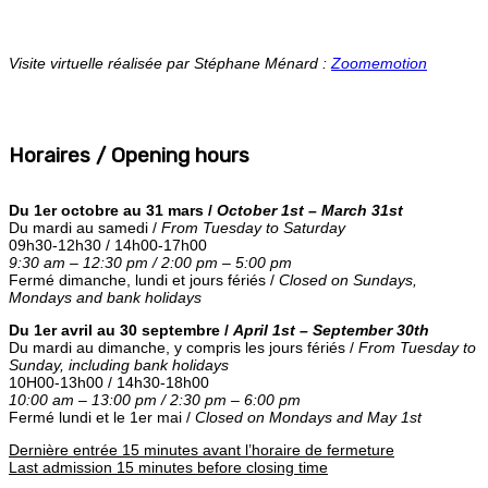
Visite virtuelle réalisée par Stéphane Ménard :
Zoomemotion
Horaires / Opening hours
Du 1er octobre au 31 mars /
October 1st – March 31st
Du mardi au samedi /
From Tuesday to Saturday
09h30-12h30 / 14h00-17h00
9:30 am – 12:30 pm / 2:00 pm – 5:00 pm
Fermé dimanche, lundi et jours fériés /
Closed on Sundays,
Mondays and bank holidays
Du 1er avril au 30 septembre /
April 1st – September 30th
Du mardi au dimanche, y compris les jours fériés /
From Tuesday to
Sunday, including bank holidays
10H00-13h00 / 14h30-18h00
10:00 am – 13:00 pm / 2:30 pm – 6:00 pm
Fermé lundi et le 1er mai /
Closed on Mondays and May 1st
Dernière entrée 15 minutes avant l’horaire de fermeture
Last admission 15 minutes before closing time