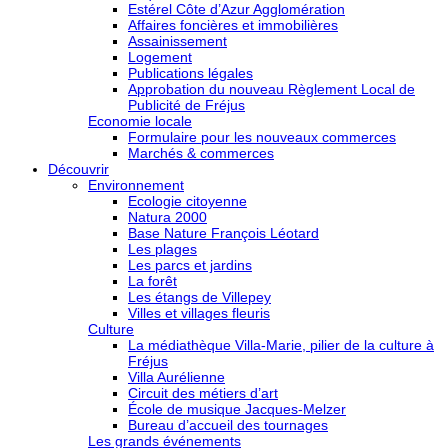
Estérel Côte d’Azur Agglomération
Affaires foncières et immobilières
Assainissement
Logement
Publications légales
Approbation du nouveau Règlement Local de
Publicité de Fréjus
Economie locale
Formulaire pour les nouveaux commerces
Marchés & commerces
Découvrir
Environnement
Ecologie citoyenne
Natura 2000
Base Nature François Léotard
Les plages
Les parcs et jardins
La forêt
Les étangs de Villepey
Villes et villages fleuris
Culture
La médiathèque Villa-Marie, pilier de la culture à
Fréjus
Villa Aurélienne
Circuit des métiers d’art
École de musique Jacques-Melzer
Bureau d’accueil des tournages
Les grands événements