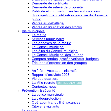
Demande de certificats
Demande de relevé de propriété
Publicité et information sur les autorisations
d’occupation et d’utilisation privative du domaine
public
Ventes au déballage
Ventes en liquidation des stocks
Vie municipale
La mairie
Services municipaux
Les annexes de la mairie
Le Conseil municipal
Les élus du Conseil municipal
Le Conseil Municipal des Jeunes
Comptes rendus, procès verbaux, budgets
Tribunes d’expression des groupes
Arrêtés – Actes administratifs
Rapport d’activités 2023
Vie des quartiers
La Ville recrute !
OFFRES D'EMPLOI
Contactez-nous
Prévention & sécurité
La police municipale
La vidéoprotection
Opération tranquillité vacances
Citoyens vigilants
Economie