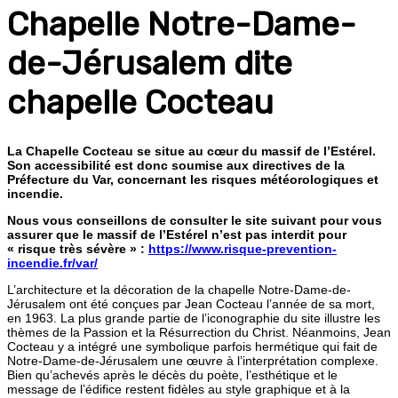
Chapelle Notre-Dame-
de-Jérusalem dite
chapelle Cocteau
La Chapelle Cocteau se situe au cœur du massif de l’Estérel.
Son accessibilité est donc soumise aux directives de la
Préfecture du Var, concernant les risques météorologiques et
incendie.
Nous vous conseillons de consulter le site suivant pour vous
assurer que le massif de l’Estérel n’est pas interdit pour
« risque très sévère » :
https://www.risque-prevention-
incendie.fr/var/
L’architecture et la décoration de la chapelle Notre-Dame-de-
Jérusalem ont été conçues par Jean Cocteau l’année de sa mort,
en 1963. La plus grande partie de l’iconographie du site illustre les
thèmes de la Passion et la Résurrection du Christ. Néanmoins, Jean
Cocteau y a intégré une symbolique parfois hermétique qui fait de
Notre-Dame-de-Jérusalem une œuvre à l’interprétation complexe.
Bien qu’achevés après le décès du poète, l’esthétique et le
message de l’édifice restent fidèles au style graphique et à la