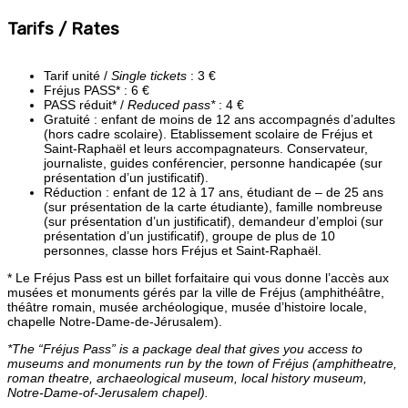
Tarifs / Rates
Tarif unité /
Single tickets
: 3 €
Fréjus PASS* : 6 €
PASS réduit* /
Reduced pass*
: 4 €
Gratuité : enfant de moins de 12 ans accompagnés d’adultes
(hors cadre scolaire). Etablissement scolaire de Fréjus et
Saint-Raphaël et leurs accompagnateurs. Conservateur,
journaliste, guides conférencier, personne handicapée (sur
présentation d’un justificatif).
Réduction : enfant de 12 à 17 ans, étudiant de – de 25 ans
(sur présentation de la carte étudiante), famille nombreuse
(sur présentation d’un justificatif), demandeur d’emploi (sur
présentation d’un justificatif), groupe de plus de 10
personnes, classe hors Fréjus et Saint-Raphaël.
* Le Fréjus Pass est un billet forfaitaire qui vous donne l’accès aux
musées et monuments gérés par la ville de Fréjus (amphithéâtre,
théâtre romain, musée archéologique, musée d’histoire locale,
chapelle Notre-Dame-de-Jérusalem).
*The “Fréjus Pass” is a package deal that gives you access to
museums and monuments run by the town of Fréjus (amphitheatre,
roman theatre, archaeological museum, local history museum,
Notre-Dame-of-Jerusalem chapel).