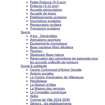
Petite Enfance (0-3 ans)
Enfance (3-12 ans)
Accueils périscolaires
Accueils de loisirs
Etablissements scolaires
Inscriptions scolaires
Restauration scolaire
Transports scolaires
Sports
A lire : Généralités
Animations sportives
Equipements municipaux
Base nautique Marc-Modena
Piscines
Skatepark Base nature
Réservation des périmètres de baignade pour
les accueils collectifs de mineurs
Social & solidarité
Centre Communal d’Action Sociale
Actions sociales
Le Centre d’animation de Villeneuve
Handiplage
La Maison d’Ailes
La Maison des services
Le Conseiller numérique
Aides
Contrat de Ville 2024-2030
Séniors : les établissements