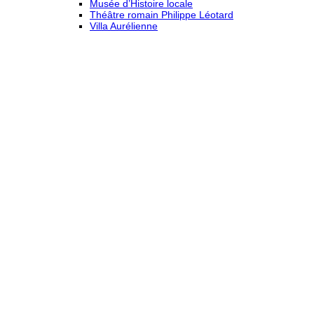
Musée d’Histoire locale
Théâtre romain Philippe Léotard
Villa Aurélienne