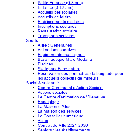
Petite Enfance (0-3 ans)
Enfance (3-12 ans)
Accueils périscolaires
Accueils de loisirs
Etablissements scolaires
Inscriptions scolaires
Restauration scolaire
Transports scolaires
Sports
A lire : Généralités
Animations sportives
Equipements municipaux
Base nautique Marc-Modena
Piscines
Skatepark Base nature
Réservation des périmètres de baignade pour
les accueils collectifs de mineurs
Social & solidarité
Centre Communal d’Action Sociale
Actions sociales
Le Centre d’animation de Villeneuve
Handiplage
La Maison d’Ailes
La Maison des services
Le Conseiller numérique
Aides
Contrat de Ville 2024-2030
Séniors : les établissements