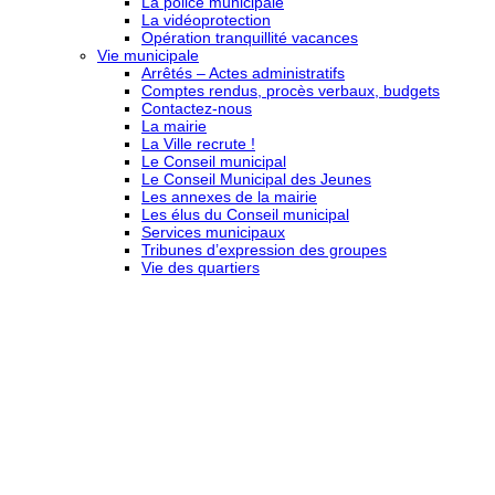
La police municipale
La vidéoprotection
Opération tranquillité vacances
Vie municipale
Arrêtés – Actes administratifs
Comptes rendus, procès verbaux, budgets
Contactez-nous
La mairie
La Ville recrute !
Le Conseil municipal
Le Conseil Municipal des Jeunes
Les annexes de la mairie
Les élus du Conseil municipal
Services municipaux
Tribunes d’expression des groupes
Vie des quartiers