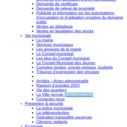
Demande de certificats
Demande de relevé de propriété
Publicité et information sur les autorisations
d’occupation et d’utilisation privative du domaine
public
Ventes au déballage
Ventes en liquidation des stocks
Vie municipale
La mairie
Services municipaux
Les annexes de la mairie
Le Conseil municipal
Les élus du Conseil municipal
Le Conseil Municipal des Jeunes
Comptes rendus, procès verbaux, budgets
Tribunes d’expression des groupes
Arrêtés – Actes administratifs
Rapport d’activités 2023
Vie des quartiers
La Ville recrute !
OFFRES D'EMPLOI
Contactez-nous
Prévention & sécurité
La police municipale
La vidéoprotection
Opération tranquillité vacances
Citoyens vigilants
Economie