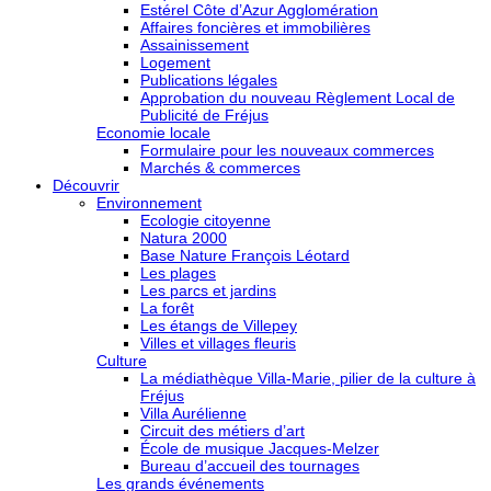
Estérel Côte d’Azur Agglomération
Affaires foncières et immobilières
Assainissement
Logement
Publications légales
Approbation du nouveau Règlement Local de
Publicité de Fréjus
Economie locale
Formulaire pour les nouveaux commerces
Marchés & commerces
Découvrir
Environnement
Ecologie citoyenne
Natura 2000
Base Nature François Léotard
Les plages
Les parcs et jardins
La forêt
Les étangs de Villepey
Villes et villages fleuris
Culture
La médiathèque Villa-Marie, pilier de la culture à
Fréjus
Villa Aurélienne
Circuit des métiers d’art
École de musique Jacques-Melzer
Bureau d’accueil des tournages
Les grands événements