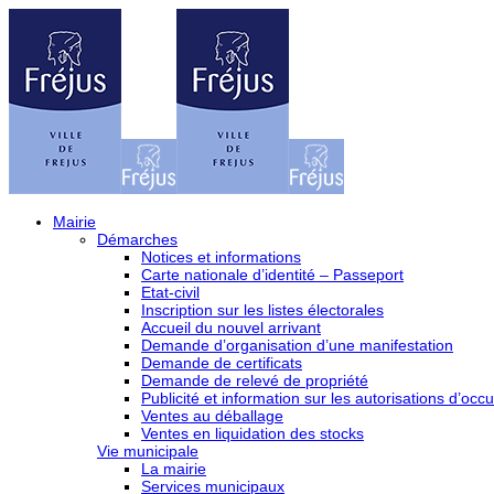
Mairie
Démarches
Notices et informations
Carte nationale d’identité – Passeport
Etat-civil
Inscription sur les listes électorales
Accueil du nouvel arrivant
Demande d’organisation d’une manifestation
Demande de certificats
Demande de relevé de propriété
Publicité et information sur les autorisations d’occu
Ventes au déballage
Ventes en liquidation des stocks
Vie municipale
La mairie
Services municipaux