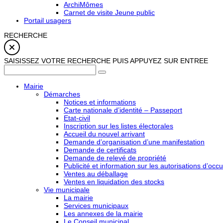
ArchiMômes
Carnet de visite Jeune public
Portail usagers
RECHERCHE
SAISISSEZ VOTRE RECHERCHE PUIS APPUYEZ SUR ENTREE
Mairie
Démarches
Notices et informations
Carte nationale d’identité – Passeport
Etat-civil
Inscription sur les listes électorales
Accueil du nouvel arrivant
Demande d’organisation d’une manifestation
Demande de certificats
Demande de relevé de propriété
Publicité et information sur les autorisations d’occu
Ventes au déballage
Ventes en liquidation des stocks
Vie municipale
La mairie
Services municipaux
Les annexes de la mairie
Le Conseil municipal