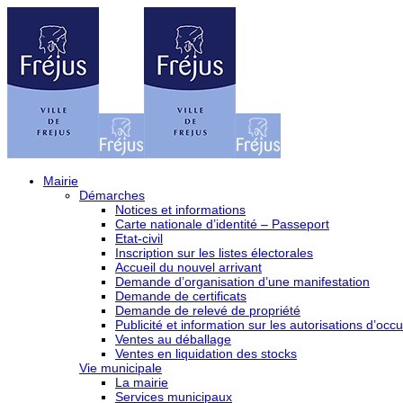
Mairie
Démarches
Notices et informations
Carte nationale d’identité – Passeport
Etat-civil
Inscription sur les listes électorales
Accueil du nouvel arrivant
Demande d’organisation d’une manifestation
Demande de certificats
Demande de relevé de propriété
Publicité et information sur les autorisations d’occu
Ventes au déballage
Ventes en liquidation des stocks
Vie municipale
La mairie
Services municipaux