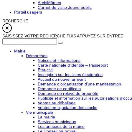
ArchiMômes
Carnet de visite Jeune public
Portail usagers
RECHERCHE
SAISISSEZ VOTRE RECHERCHE PUIS APPUYEZ SUR ENTREE
Mairie
Démarches
Notices et informations
Carte nationale d’identité – Passeport
Etat-civil
Inscription sur les listes électorales
Accueil du nouvel arrivant
Demande d’organisation d’une manifestation
Demande de certificats
Demande de relevé de propriété
Publicité et information sur les autorisations d’occu
Ventes au déballage
Ventes en liquidation des stocks
Vie municipale
La mairie
Services municipaux
Les annexes de la mairie
Le Conseil municipal