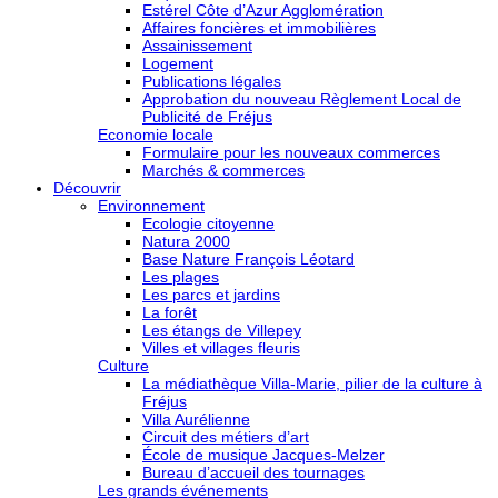
Estérel Côte d’Azur Agglomération
Affaires foncières et immobilières
Assainissement
Logement
Publications légales
Approbation du nouveau Règlement Local de
Publicité de Fréjus
Economie locale
Formulaire pour les nouveaux commerces
Marchés & commerces
Découvrir
Environnement
Ecologie citoyenne
Natura 2000
Base Nature François Léotard
Les plages
Les parcs et jardins
La forêt
Les étangs de Villepey
Villes et villages fleuris
Culture
La médiathèque Villa-Marie, pilier de la culture à
Fréjus
Villa Aurélienne
Circuit des métiers d’art
École de musique Jacques-Melzer
Bureau d’accueil des tournages
Les grands événements