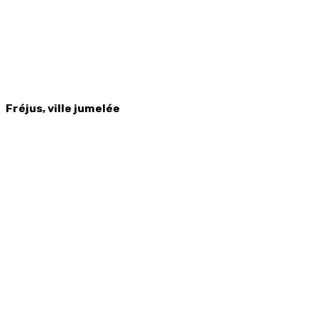
Fréjus, ville jumelée