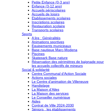
Petite Enfance (0-3 ans)
Enfance (3-12 ans)
Accueils périscolaires
Accueils de loisirs
Etablissements scolaires
Inscriptions scolaires
Restauration scolaire
Transports scolaires
Sports
A lire : Généralités
Animations sportives
Equipements municipaux
Base nautique Marc-Modena
Piscines
Skatepark Base nature
Réservation des périmètres de baignade pour
les accueils collectifs de mineurs
Social & solidarité
Centre Communal d’Action Sociale
Actions sociales
Le Centre d’animation de Villeneuve
Handiplage
La Maison d’Ailes
La Maison des services
Le Conseiller numérique
Aides
Contrat de Ville 2024-2030
Séniors : les établissements