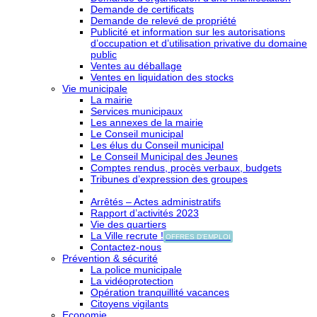
Demande de certificats
Demande de relevé de propriété
Publicité et information sur les autorisations
d’occupation et d’utilisation privative du domaine
public
Ventes au déballage
Ventes en liquidation des stocks
Vie municipale
La mairie
Services municipaux
Les annexes de la mairie
Le Conseil municipal
Les élus du Conseil municipal
Le Conseil Municipal des Jeunes
Comptes rendus, procès verbaux, budgets
Tribunes d’expression des groupes
Arrêtés – Actes administratifs
Rapport d’activités 2023
Vie des quartiers
La Ville recrute !
OFFRES D'EMPLOI
Contactez-nous
Prévention & sécurité
La police municipale
La vidéoprotection
Opération tranquillité vacances
Citoyens vigilants
Economie