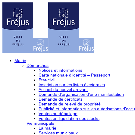
Mairie
Démarches
Notices et informations
Carte nationale d’identité – Passeport
Etat-civil
Inscription sur les listes électorales
Accueil du nouvel arrivant
Demande d’organisation d’une manifestation
Demande de certificats
Demande de relevé de propriété
Publicité et information sur les autorisations d’occu
Ventes au déballage
Ventes en liquidation des stocks
Vie municipale
La mairie
Services municipaux