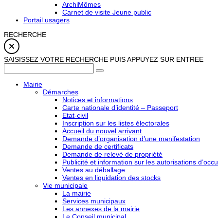
ArchiMômes
Carnet de visite Jeune public
Portail usagers
RECHERCHE
SAISISSEZ VOTRE RECHERCHE PUIS APPUYEZ SUR ENTREE
Mairie
Démarches
Notices et informations
Carte nationale d’identité – Passeport
Etat-civil
Inscription sur les listes électorales
Accueil du nouvel arrivant
Demande d’organisation d’une manifestation
Demande de certificats
Demande de relevé de propriété
Publicité et information sur les autorisations d’occu
Ventes au déballage
Ventes en liquidation des stocks
Vie municipale
La mairie
Services municipaux
Les annexes de la mairie
Le Conseil municipal