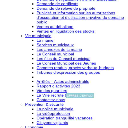
Demande de certificats
Demande de relevé de propriété
Publicité et information sur les autorisations
d’occupation et d’utilisation privative du domaine
public
Ventes au déballage
Ventes en liquidation des stocks
Vie municipale
La mairie
Services municipaux
Les annexes de la mairie
Le Conseil municipal
Les élus du Conseil municipal
Le Conseil Municipal des Jeunes
Comptes rendus, procès verbaux, budgets
Tribunes d’expression des groupes
Arrêtés – Actes administratifs
Rapport d’activités 2023
Vie des quartiers
La Ville recrute !
OFFRES D'EMPLOI
Contactez-nous
Prévention & sécurité
La police municipale
La vidéoprotection
Opération tranquillité vacances
Citoyens vigilants
Economie