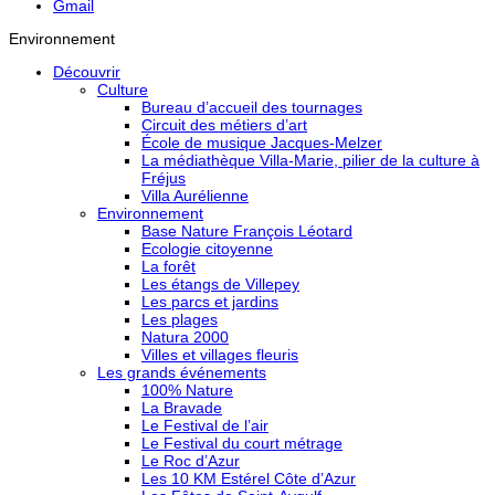
Gmail
Environnement
Découvrir
Culture
Bureau d’accueil des tournages
Circuit des métiers d’art
École de musique Jacques-Melzer
La médiathèque Villa-Marie, pilier de la culture à
Fréjus
Villa Aurélienne
Environnement
Base Nature François Léotard
Ecologie citoyenne
La forêt
Les étangs de Villepey
Les parcs et jardins
Les plages
Natura 2000
Villes et villages fleuris
Les grands événements
100% Nature
La Bravade
Le Festival de l’air
Le Festival du court métrage
Le Roc d’Azur
Les 10 KM Estérel Côte d’Azur