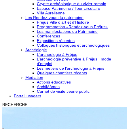
Crypte archéologique du vivier romain
Espace Patrimoine / Tour circulaire
Villa Aurélienne
Les Rendez-vous du patrimoine
Fréjus Ville d’art et d’Histoire
Programmation «Rendez-vous Fréjus»
Les manifestations du Patrimoine
Conférences
Expositions récentes
Colloques historiques et archéologiques
Archéologie
L’archéologie à Fréjus
L’archéologie préventive à Fréjus : mode
d’emploi
Les métiers de l’archéologie à Fréjus
Quelques chantiers récents
Médiation
Actions éducatives
ArchiMômes
Carnet de visite Jeune public
Portail usagers
RECHERCHE