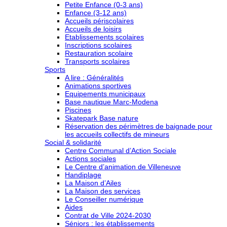
Petite Enfance (0-3 ans)
Enfance (3-12 ans)
Accueils périscolaires
Accueils de loisirs
Etablissements scolaires
Inscriptions scolaires
Restauration scolaire
Transports scolaires
Sports
A lire : Généralités
Animations sportives
Equipements municipaux
Base nautique Marc-Modena
Piscines
Skatepark Base nature
Réservation des périmètres de baignade pour
les accueils collectifs de mineurs
Social & solidarité
Centre Communal d’Action Sociale
Actions sociales
Le Centre d’animation de Villeneuve
Handiplage
La Maison d’Ailes
La Maison des services
Le Conseiller numérique
Aides
Contrat de Ville 2024-2030
Séniors : les établissements