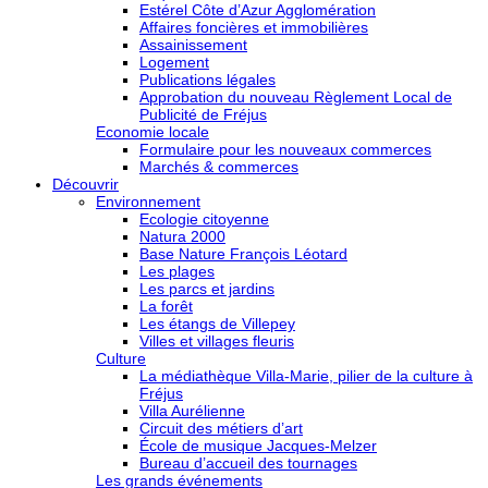
Estérel Côte d’Azur Agglomération
Affaires foncières et immobilières
Assainissement
Logement
Publications légales
Approbation du nouveau Règlement Local de
Publicité de Fréjus
Economie locale
Formulaire pour les nouveaux commerces
Marchés & commerces
Découvrir
Environnement
Ecologie citoyenne
Natura 2000
Base Nature François Léotard
Les plages
Les parcs et jardins
La forêt
Les étangs de Villepey
Villes et villages fleuris
Culture
La médiathèque Villa-Marie, pilier de la culture à
Fréjus
Villa Aurélienne
Circuit des métiers d’art
École de musique Jacques-Melzer
Bureau d’accueil des tournages
Les grands événements