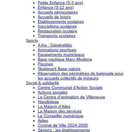
Petite Enfance (0-3 ans)
Enfance (3-12 ans)
Accueils périscolaires
Accueils de loisirs
Etablissements scolaires
Inscriptions scolaires
Restauration scolaire
Transports scolaires
Sports
A lire : Généralités
Animations sportives
Equipements municipaux
Base nautique Marc-Modena
Piscines
Skatepark Base nature
Réservation des périmètres de baignade pour
les accueils collectifs de mineurs
Social & solidarité
Centre Communal d’Action Sociale
Actions sociales
Le Centre d’animation de Villeneuve
Handiplage
La Maison d’Ailes
La Maison des services
Le Conseiller numérique
Aides
Contrat de Ville 2024-2030
Séniors : les établissements