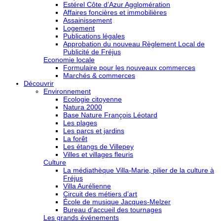
Estérel Côte d’Azur Agglomération
Affaires foncières et immobilières
Assainissement
Logement
Publications légales
Approbation du nouveau Règlement Local de
Publicité de Fréjus
Economie locale
Formulaire pour les nouveaux commerces
Marchés & commerces
Découvrir
Environnement
Ecologie citoyenne
Natura 2000
Base Nature François Léotard
Les plages
Les parcs et jardins
La forêt
Les étangs de Villepey
Villes et villages fleuris
Culture
La médiathèque Villa-Marie, pilier de la culture à
Fréjus
Villa Aurélienne
Circuit des métiers d’art
École de musique Jacques-Melzer
Bureau d’accueil des tournages
Les grands événements