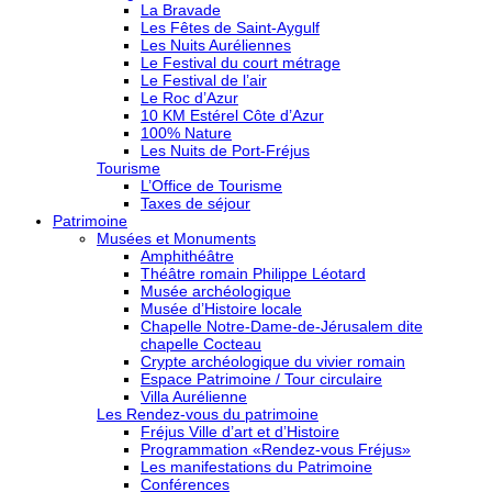
La Bravade
Les Fêtes de Saint-Aygulf
Les Nuits Auréliennes
Le Festival du court métrage
Le Festival de l’air
Le Roc d’Azur
10 KM Estérel Côte d’Azur
100% Nature
Les Nuits de Port-Fréjus
Tourisme
L’Office de Tourisme
Taxes de séjour
Patrimoine
Musées et Monuments
Amphithéâtre
Théâtre romain Philippe Léotard
Musée archéologique
Musée d’Histoire locale
Chapelle Notre-Dame-de-Jérusalem dite
chapelle Cocteau
Crypte archéologique du vivier romain
Espace Patrimoine / Tour circulaire
Villa Aurélienne
Les Rendez-vous du patrimoine
Fréjus Ville d’art et d’Histoire
Programmation «Rendez-vous Fréjus»
Les manifestations du Patrimoine
Conférences