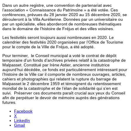
Dans un autre registre, une convention de partenariat avec
l’association « Connaissance du Patrimoine » a été votée. Ces
conférences, prévues du 28 janvier 2020 au 15 décembre 2020, se
dérouleront à la Villa Aurélienne. Données par un universitaire ou
par un spécialiste, elles aborderont de nombreuses thématiques
dans le domaine de l’histoire de Fréjus et des villes voisines.
Les festivités seront toujours aussi nombreuses en 2020. Le
calendrier des festivités 2020 organisées par l’Office de Tourisme
pour le compte de la Ville de Fréjus, a été adopté.
Pour terminer, le Conseil municipal a voté le contrat de dépôt
temporaire d’un fonds d’archives privées relatif à la catastrophe de
Malpasset. Constitué par Irène Astier, ancienne institutrice
aujourd’hui décédée, ce fonds est particulièrement intéressant pour
l’histoire de la Ville car il comporte de nombreux ouvrages, articles,
cahiers et photographies qui relatent la rupture du barrage de
Malpasset le 2 décembre 1959 et témoignent du retentissement
mondial de la catastrophe et de l’élan de solidarité qui s’en est
suivi. Préserver ces documents paraît crucial aux yeux du Conseil
afin de perpétuer le devoir de mémoire auprès des générations
futures.
Facebook
X
LinkedIn
Gmail