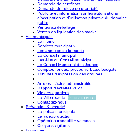
Demande de certificats
Demande de relevé de propriété
Publicité et information sur les autorisations
d’occupation et d’utilisation privative du domaine
public
Ventes au déballage
Ventes en liquidation des stocks
Vie municipale
La mairie
Services municipaux
Les annexes de la mairie
Le Conseil municipal
Les élus du Conseil municipal
Le Conseil Municipal des Jeunes
Comptes rendus, procès verbaux, budgets
Tribunes d’expression des groupes
Arrêtés – Actes administratifs
Rapport d’activités 2023
Vie des quartiers
La Ville recrute !
OFFRES D'EMPLOI
Contactez-nous
Prévention & sécurité
La police municipale
La vidéoprotection
Opération tranquillité vacances
Citoyens vigilants
Economie