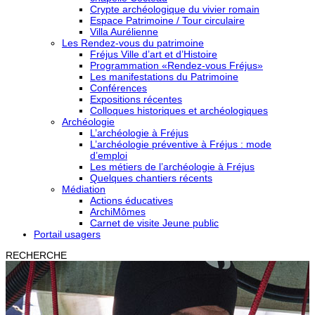
Crypte archéologique du vivier romain
Espace Patrimoine / Tour circulaire
Villa Aurélienne
Les Rendez-vous du patrimoine
Fréjus Ville d’art et d’Histoire
Programmation «Rendez-vous Fréjus»
Les manifestations du Patrimoine
Conférences
Expositions récentes
Colloques historiques et archéologiques
Archéologie
L’archéologie à Fréjus
L’archéologie préventive à Fréjus : mode
d’emploi
Les métiers de l’archéologie à Fréjus
Quelques chantiers récents
Médiation
Actions éducatives
ArchiMômes
Carnet de visite Jeune public
Portail usagers
RECHERCHE