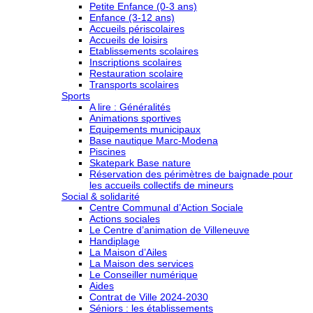
Petite Enfance (0-3 ans)
Enfance (3-12 ans)
Accueils périscolaires
Accueils de loisirs
Etablissements scolaires
Inscriptions scolaires
Restauration scolaire
Transports scolaires
Sports
A lire : Généralités
Animations sportives
Equipements municipaux
Base nautique Marc-Modena
Piscines
Skatepark Base nature
Réservation des périmètres de baignade pour
les accueils collectifs de mineurs
Social & solidarité
Centre Communal d’Action Sociale
Actions sociales
Le Centre d’animation de Villeneuve
Handiplage
La Maison d’Ailes
La Maison des services
Le Conseiller numérique
Aides
Contrat de Ville 2024-2030
Séniors : les établissements