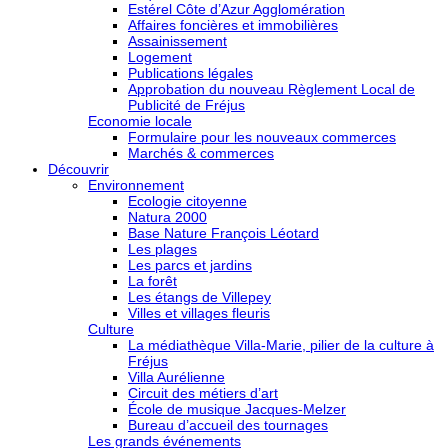
Estérel Côte d’Azur Agglomération
Affaires foncières et immobilières
Assainissement
Logement
Publications légales
Approbation du nouveau Règlement Local de
Publicité de Fréjus
Economie locale
Formulaire pour les nouveaux commerces
Marchés & commerces
Découvrir
Environnement
Ecologie citoyenne
Natura 2000
Base Nature François Léotard
Les plages
Les parcs et jardins
La forêt
Les étangs de Villepey
Villes et villages fleuris
Culture
La médiathèque Villa-Marie, pilier de la culture à
Fréjus
Villa Aurélienne
Circuit des métiers d’art
École de musique Jacques-Melzer
Bureau d’accueil des tournages
Les grands événements