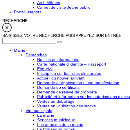
ArchiMômes
Carnet de visite Jeune public
Portail usagers
RECHERCHE
SAISISSEZ VOTRE RECHERCHE PUIS APPUYEZ SUR ENTREE
Mairie
Démarches
Notices et informations
Carte nationale d’identité – Passeport
Etat-civil
Inscription sur les listes électorales
Accueil du nouvel arrivant
Demande d’organisation d’une manifestation
Demande de certificats
Demande de relevé de propriété
Publicité et information sur les autorisations d’occu
Ventes au déballage
Ventes en liquidation des stocks
Vie municipale
La mairie
Services municipaux
Les annexes de la mairie
Le Conseil municipal