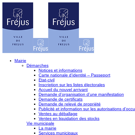
Mairie
Démarches
Notices et informations
Carte nationale d’identité – Passeport
Etat-civil
Inscription sur les listes électorales
Accueil du nouvel arrivant
Demande d’organisation d’une manifestation
Demande de certificats
Demande de relevé de propriété
Publicité et information sur les autorisations d’occu
Ventes au déballage
Ventes en liquidation des stocks
Vie municipale
La mairie
Services municipaux