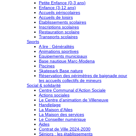
Petite Enfance (0-3 ans)
Enfance (3-12 ans)
Accueils périscolaires
Accueils de loisirs
Etablissements scolaires
Inscriptions scolaires
Restauration scolaire
Transports scolaires
Sports
A lire : Généralités
Animations sportives
Equipements municipaux
Base nautique Marc-Modena
Piscines
Skatepark Base nature
Réservation des périmètres de baignade pour
les accueils collectifs de mineurs
Social & solidarité
Centre Communal d’Action Sociale
Actions sociales
Le Centre d’animation de Villeneuve
Handiplage
La Maison d’Ailes
La Maison des services
Le Conseiller numérique
Aides
Contrat de Ville 2024-2030
Séniors : les établissements