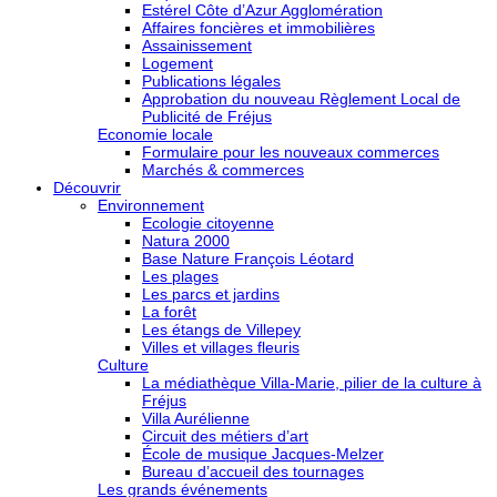
Estérel Côte d’Azur Agglomération
Affaires foncières et immobilières
Assainissement
Logement
Publications légales
Approbation du nouveau Règlement Local de
Publicité de Fréjus
Economie locale
Formulaire pour les nouveaux commerces
Marchés & commerces
Découvrir
Environnement
Ecologie citoyenne
Natura 2000
Base Nature François Léotard
Les plages
Les parcs et jardins
La forêt
Les étangs de Villepey
Villes et villages fleuris
Culture
La médiathèque Villa-Marie, pilier de la culture à
Fréjus
Villa Aurélienne
Circuit des métiers d’art
École de musique Jacques-Melzer
Bureau d’accueil des tournages
Les grands événements