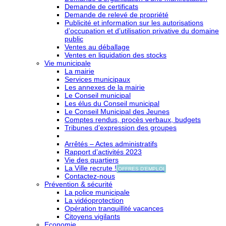
Demande de certificats
Demande de relevé de propriété
Publicité et information sur les autorisations
d’occupation et d’utilisation privative du domaine
public
Ventes au déballage
Ventes en liquidation des stocks
Vie municipale
La mairie
Services municipaux
Les annexes de la mairie
Le Conseil municipal
Les élus du Conseil municipal
Le Conseil Municipal des Jeunes
Comptes rendus, procès verbaux, budgets
Tribunes d’expression des groupes
Arrêtés – Actes administratifs
Rapport d’activités 2023
Vie des quartiers
La Ville recrute !
OFFRES D'EMPLOI
Contactez-nous
Prévention & sécurité
La police municipale
La vidéoprotection
Opération tranquillité vacances
Citoyens vigilants
Economie