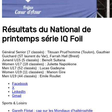
Résultats du National de
printemps série IQ Foil
Général Senior (7 classés) : Titouan Prud’homme (Toulon), Gauthier
Guichard (ST laurent du Var), Farrah Hall (Brest)
Junenil U15 (5 classés) : Benoît Sultana
Women U17 (18 classées) : Juliette Napoléone
Men U17 (52 classés) : Lucas Gadeyne
Women U19 (11 classées) : Manon Gire
Men U19 (44 classés) : Emile Roullet
Facebook
X
LinkedIn
Gmail
Sports & Loisirs
Gareth Flotat : cap sur les Mondiaux d’haltérophilie