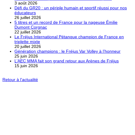
3 août 2026
Défi du GR20 : un périple humain et sportif réussi pour nos
éducateurs
26 juillet 2026
5 titres et un record de France pour la nageuse Émilie
Dumont Corgnac
22 juillet 2026
Le Fréjus International Pétanque champion de France en
triplette mixte
20 juillet 2026
Génération champions : le Fréjus Var Volley à l’honneur
25 juin 2026
L’AEC MMA fait son grand retour aux Arènes de Fréjus
15 juin 2026
Retour à l'actualité