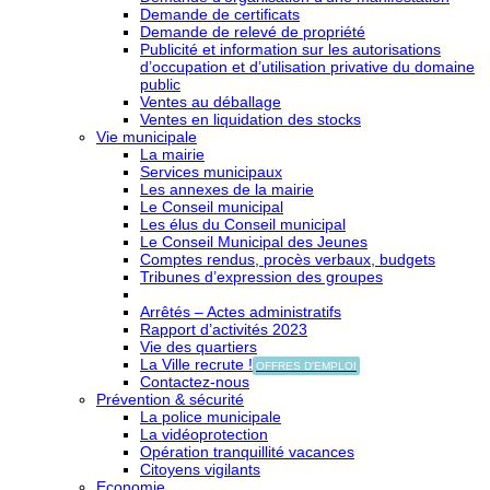
Demande de certificats
Demande de relevé de propriété
Publicité et information sur les autorisations
d’occupation et d’utilisation privative du domaine
public
Ventes au déballage
Ventes en liquidation des stocks
Vie municipale
La mairie
Services municipaux
Les annexes de la mairie
Le Conseil municipal
Les élus du Conseil municipal
Le Conseil Municipal des Jeunes
Comptes rendus, procès verbaux, budgets
Tribunes d’expression des groupes
Arrêtés – Actes administratifs
Rapport d’activités 2023
Vie des quartiers
La Ville recrute !
OFFRES D'EMPLOI
Contactez-nous
Prévention & sécurité
La police municipale
La vidéoprotection
Opération tranquillité vacances
Citoyens vigilants
Economie