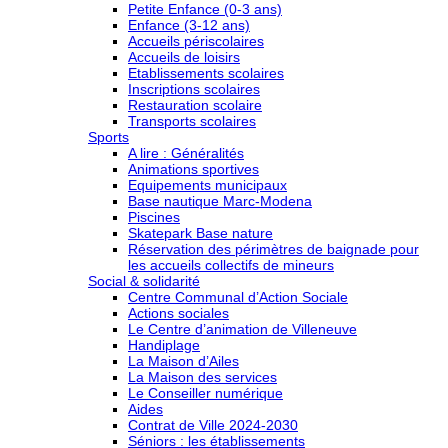
Petite Enfance (0-3 ans)
Enfance (3-12 ans)
Accueils périscolaires
Accueils de loisirs
Etablissements scolaires
Inscriptions scolaires
Restauration scolaire
Transports scolaires
Sports
A lire : Généralités
Animations sportives
Equipements municipaux
Base nautique Marc-Modena
Piscines
Skatepark Base nature
Réservation des périmètres de baignade pour
les accueils collectifs de mineurs
Social & solidarité
Centre Communal d’Action Sociale
Actions sociales
Le Centre d’animation de Villeneuve
Handiplage
La Maison d’Ailes
La Maison des services
Le Conseiller numérique
Aides
Contrat de Ville 2024-2030
Séniors : les établissements