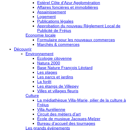
Estérel Côte d’Azur Agglomération
Affaires foncières et immobilières
Assainissement
Logement
Publications légales
Approbation du nouveau Règlement Local de
Publicité de Fréjus
Economie locale
Formulaire pour les nouveaux commerces
Marchés & commerces
Découvrir
Environnement
Ecologie citoyenne
Natura 2000
Base Nature François Léotard
Les plages
Les parcs et jardins
La forêt
Les étangs de Villepey
Villes et villages fleuris
Culture
La médiathèque Villa-Marie, pilier de la culture à
Fréjus
Villa Aurélienne
Circuit des métiers d’art
École de musique Jacques-Melzer
Bureau d’accueil des tournages
Les grands événements