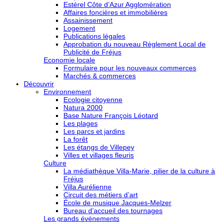
Estérel Côte d’Azur Agglomération
Affaires foncières et immobilières
Assainissement
Logement
Publications légales
Approbation du nouveau Règlement Local de
Publicité de Fréjus
Economie locale
Formulaire pour les nouveaux commerces
Marchés & commerces
Découvrir
Environnement
Ecologie citoyenne
Natura 2000
Base Nature François Léotard
Les plages
Les parcs et jardins
La forêt
Les étangs de Villepey
Villes et villages fleuris
Culture
La médiathèque Villa-Marie, pilier de la culture à
Fréjus
Villa Aurélienne
Circuit des métiers d’art
École de musique Jacques-Melzer
Bureau d’accueil des tournages
Les grands événements