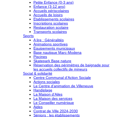
Petite Enfance (0-3 ans)
Enfance (3-12 ans)
Accueils périscolaires
Accueils de loisirs
Etablissements scolaires
Inscriptions scolaires
Restauration scolaire
Transports scolaires
Sports
A lire : Généralités
Animations sportives
Equipements municipaux
Base nautique Marc-Modena
Piscines
Skatepark Base nature
Réservation des périmètres de baignade pour
les accueils collectifs de mineurs
Social & solidarité
Centre Communal d’Action Sociale
Actions sociales
Le Centre d’animation de Villeneuve
Handiplage
La Maison d’Ailes
La Maison des services
Le Conseiller numérique
Aides
Contrat de Ville 2024-2030
Séniors : les établissements