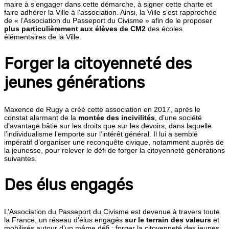
maire à s’engager dans cette démarche, à signer cette charte et
faire adhérer la Ville à l’association. Ainsi, la Ville s’est rapprochée
de « l’Association du Passeport du Civisme » afin de le proposer
plus particulièrement aux élèves de CM2
des écoles
élémentaires de la Ville.
Forger la citoyenneté des
jeunes générations
Maxence de Rugy a créé cette association en 2017, après le
constat alarmant de la
montée des incivilités
, d’une société
d’avantage bâtie sur les droits que sur les devoirs, dans laquelle
l’individualisme l’emporte sur l’intérêt général. Il lui a semblé
impératif d’organiser une reconquête civique, notamment auprès de
la jeunesse, pour relever le défi de forger la citoyenneté générations
suivantes.
Des élus engagés
L’Association du Passeport du Civisme est devenue à travers toute
la France, un réseau d’élus engagés
sur le terrain des valeurs
et
mobilisés autour d’un même défi : forger la citoyenneté des jeunes