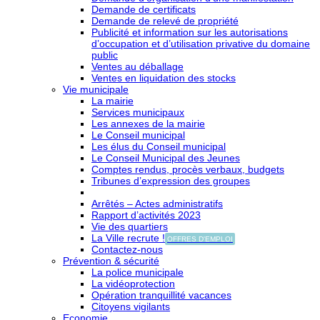
Demande de certificats
Demande de relevé de propriété
Publicité et information sur les autorisations
d’occupation et d’utilisation privative du domaine
public
Ventes au déballage
Ventes en liquidation des stocks
Vie municipale
La mairie
Services municipaux
Les annexes de la mairie
Le Conseil municipal
Les élus du Conseil municipal
Le Conseil Municipal des Jeunes
Comptes rendus, procès verbaux, budgets
Tribunes d’expression des groupes
Arrêtés – Actes administratifs
Rapport d’activités 2023
Vie des quartiers
La Ville recrute !
OFFRES D'EMPLOI
Contactez-nous
Prévention & sécurité
La police municipale
La vidéoprotection
Opération tranquillité vacances
Citoyens vigilants
Economie