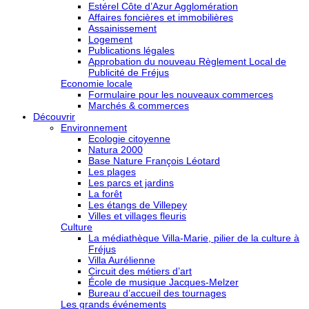
Estérel Côte d’Azur Agglomération
Affaires foncières et immobilières
Assainissement
Logement
Publications légales
Approbation du nouveau Règlement Local de
Publicité de Fréjus
Economie locale
Formulaire pour les nouveaux commerces
Marchés & commerces
Découvrir
Environnement
Ecologie citoyenne
Natura 2000
Base Nature François Léotard
Les plages
Les parcs et jardins
La forêt
Les étangs de Villepey
Villes et villages fleuris
Culture
La médiathèque Villa-Marie, pilier de la culture à
Fréjus
Villa Aurélienne
Circuit des métiers d’art
École de musique Jacques-Melzer
Bureau d’accueil des tournages
Les grands événements