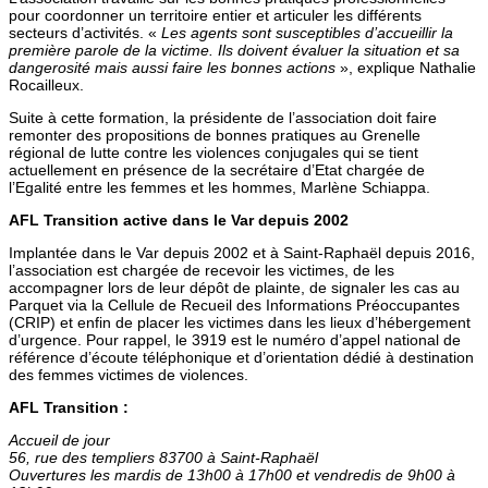
pour coordonner un territoire entier et articuler les différents
secteurs d’activités. «
Les agents sont susceptibles d’accueillir la
première parole de la victime. Ils doivent évaluer la situation et sa
dangerosité mais aussi faire les bonnes actions
», explique Nathalie
Rocailleux.
Suite à cette formation, la présidente de l’association doit faire
remonter des propositions de bonnes pratiques au Grenelle
régional de lutte contre les violences conjugales qui se tient
actuellement en présence de la secrétaire d’Etat chargée de
l’Egalité entre les femmes et les hommes, Marlène Schiappa.
AFL Transition active dans le Var depuis 2002
Implantée dans le Var depuis 2002 et à Saint-Raphaël depuis 2016,
l’association est chargée de recevoir les victimes, de les
accompagner lors de leur dépôt de plainte, de signaler les cas au
Parquet via la Cellule de Recueil des Informations Préoccupantes
(CRIP) et enfin de placer les victimes dans les lieux d’hébergement
d’urgence. Pour rappel, le 3919 est le numéro d’appel national de
référence d’écoute téléphonique et d’orientation dédié à destination
des femmes victimes de violences.
AFL Transition :
Accueil de jour
56, rue des templiers 83700 à Saint-Raphaël
Ouvertures les mardis de 13h00 à 17h00 et vendredis de 9h00 à