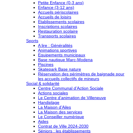
Petite Enfance (0-3 ans)
Enfance (3-12 ans)
Accueils périscolaires
Accueils de loisirs
Etablissements scolaires
Inscriptions scolaires
Restauration scolaire
Transports scolaires
Sports
A lire : Généralités
Animations sportives
Equipements municipaux
Base nautique Marc-Modena
Piscines
Skatepark Base nature
Réservation des périmètres de baignade pour
les accueils collectifs de mineurs
Social & solidarité
Centre Communal d’Action Sociale
Actions sociales
Le Centre d’animation de Villeneuve
Handiplage
La Maison d’Ailes
La Maison des services
Le Conseiller numérique
Aides
Contrat de Ville 2024-2030
Séniors : les établissements