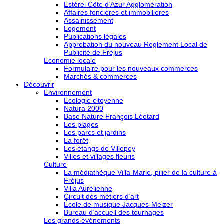
Estérel Côte d’Azur Agglomération
Affaires foncières et immobilières
Assainissement
Logement
Publications légales
Approbation du nouveau Règlement Local de
Publicité de Fréjus
Economie locale
Formulaire pour les nouveaux commerces
Marchés & commerces
Découvrir
Environnement
Ecologie citoyenne
Natura 2000
Base Nature François Léotard
Les plages
Les parcs et jardins
La forêt
Les étangs de Villepey
Villes et villages fleuris
Culture
La médiathèque Villa-Marie, pilier de la culture à
Fréjus
Villa Aurélienne
Circuit des métiers d’art
École de musique Jacques-Melzer
Bureau d’accueil des tournages
Les grands événements