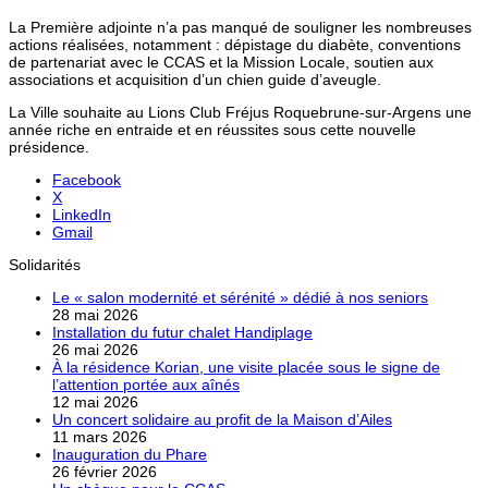
La Première adjointe n’a pas manqué de souligner les nombreuses
actions réalisées, notamment : dépistage du diabète, conventions
de partenariat avec le CCAS et la Mission Locale, soutien aux
associations et acquisition d’un chien guide d’aveugle.
La Ville souhaite au Lions Club Fréjus Roquebrune-sur-Argens une
année riche en entraide et en réussites sous cette nouvelle
présidence.
Facebook
X
LinkedIn
Gmail
Solidarités
Le « salon modernité et sérénité » dédié à nos seniors
28 mai 2026
Installation du futur chalet Handiplage
26 mai 2026
À la résidence Korian, une visite placée sous le signe de
l’attention portée aux aînés
12 mai 2026
Un concert solidaire au profit de la Maison d’Ailes
11 mars 2026
Inauguration du Phare
26 février 2026