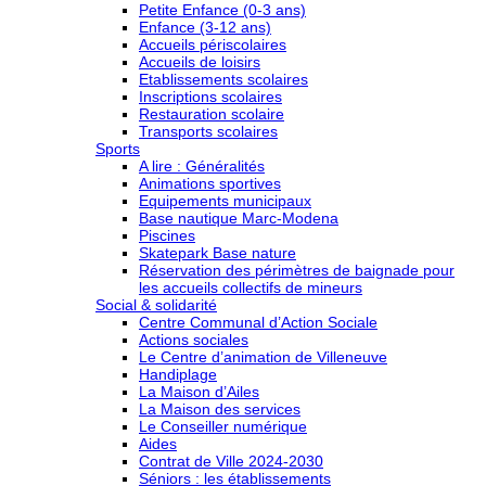
Petite Enfance (0-3 ans)
Enfance (3-12 ans)
Accueils périscolaires
Accueils de loisirs
Etablissements scolaires
Inscriptions scolaires
Restauration scolaire
Transports scolaires
Sports
A lire : Généralités
Animations sportives
Equipements municipaux
Base nautique Marc-Modena
Piscines
Skatepark Base nature
Réservation des périmètres de baignade pour
les accueils collectifs de mineurs
Social & solidarité
Centre Communal d’Action Sociale
Actions sociales
Le Centre d’animation de Villeneuve
Handiplage
La Maison d’Ailes
La Maison des services
Le Conseiller numérique
Aides
Contrat de Ville 2024-2030
Séniors : les établissements