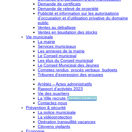
Demande de certificats
Demande de relevé de propriété
Publicité et information sur les autorisations
d’occupation et d’utilisation privative du domaine
public
Ventes au déballage
Ventes en liquidation des stocks
Vie municipale
La mairie
Services municipaux
Les annexes de la mairie
Le Conseil municipal
Les élus du Conseil municipal
Le Conseil Municipal des Jeunes
Comptes rendus, procès verbaux, budgets
Tribunes d’expression des groupes
Arrêtés – Actes administratifs
Rapport d’activités 2023
Vie des quartiers
La Ville recrute !
OFFRES D'EMPLOI
Contactez-nous
Prévention & sécurité
La police municipale
La vidéoprotection
Opération tranquillité vacances
Citoyens vigilants
Economie