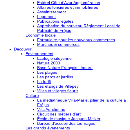
Estérel Côte d’Azur Agglomération
Affaires foncières et immobilières
Assainissement
Logement
Publications légales
Approbation du nouveau Règlement Local de
Publicité de Fréjus
Economie locale
Formulaire pour les nouveaux commerces
Marchés & commerces
Découvrir
Environnement
Ecologie citoyenne
Natura 2000
Base Nature François Léotard
Les plages
Les parcs et jardins
La forêt
Les étangs de Villepey
Villes et villages fleuris
Culture
La médiathèque Villa-Marie, pilier de la culture à
Fréjus
Villa Aurélienne
Circuit des métiers d’art
École de musique Jacques-Melzer
Bureau d’accueil des tournages
Les grands événements