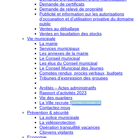
Demande de certificats
Demande de relevé de propriété
Publicité et information sur les autorisations
d’occupation et d’utilisation privative du domaine
public
Ventes au déballage
Ventes en liquidation des stocks
Vie municipale
La mairie
Services municipaux
Les annexes de la mairie
Le Conseil municipal
Les élus du Conseil municipal
Le Conseil Municipal des Jeunes
Comptes rendus, procès verbaux, budgets
Tribunes d’expression des groupes
Arrêtés – Actes administratifs
Rapport d’activités 2023
Vie des quartiers
La Ville recrute !
OFFRES D'EMPLOI
Contactez-nous
Prévention & sécurité
La police municipale
La vidéoprotection
Opération tranquillité vacances
Citoyens vigilants
Economie