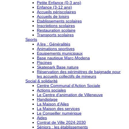
Petite Enfance (0-3 ans)
Enfance (3-12 ans)
Accueils périscolaires
Accueils de loisirs
Etablissements scolaires
Inscriptions scolaires
Restauration scolaire
Transports scolaires
Sports
A lire : Généralités
Animations sportives
Equipements municipaux
Base nautique Marc-Modena
Piscines
Skatepark Base nature
Réservation des périmètres de baignade pour
les accueils collectifs de mineurs
Social & solidarité
Centre Communal d’Action Sociale
Actions sociales
Le Centre d’animation de Villeneuve
Handiplage
La Maison d’Ailes
La Maison des services
Le Conseiller numérique
Aides
Contrat de Ville 2024-2030
Séniors : les établissements