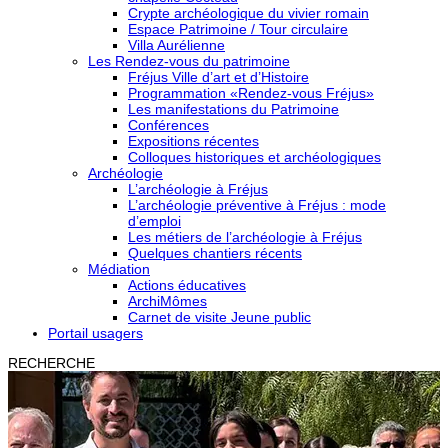
Crypte archéologique du vivier romain
Espace Patrimoine / Tour circulaire
Villa Aurélienne
Les Rendez-vous du patrimoine
Fréjus Ville d’art et d’Histoire
Programmation «Rendez-vous Fréjus»
Les manifestations du Patrimoine
Conférences
Expositions récentes
Colloques historiques et archéologiques
Archéologie
L’archéologie à Fréjus
L’archéologie préventive à Fréjus : mode
d’emploi
Les métiers de l’archéologie à Fréjus
Quelques chantiers récents
Médiation
Actions éducatives
ArchiMômes
Carnet de visite Jeune public
Portail usagers
RECHERCHE