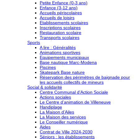
Petite Enfance (0-3 ans)
Enfance (3-12 ans)
Accueils périscolaires
Accueils de loisirs
Etablissements scolaires
Inscriptions scolaires
Restauration scolaire
Transports scolaires
Sports
A lire : Généralités
Animations sportives
Equipements municipaux
Base nautique Marc-Modena
Piscines
Skatepark Base nature
Réservation des périmètres de baignade pour
les accueils collectifs de mineurs
Social & solidarité
Centre Communal d’Action Sociale
Actions sociales
Le Centre d’animation de Villeneuve
Handiplage
La Maison d’Ailes
La Maison des services
Le Conseiller numérique
Aides
Contrat de Ville 2024-2030
Séniors : les établissements