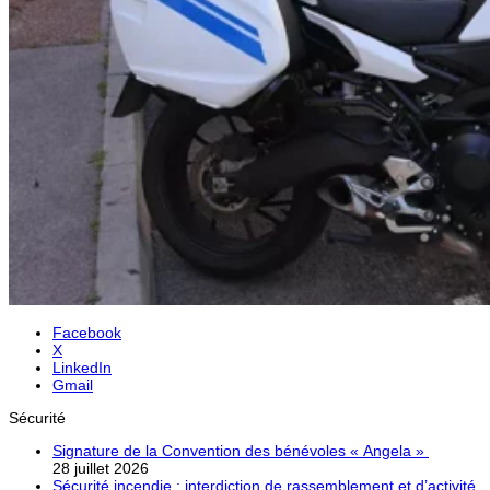
Facebook
X
LinkedIn
Gmail
Sécurité
Signature de la Convention des bénévoles « Angela »
28 juillet 2026
Sécurité incendie : interdiction de rassemblement et d’activité