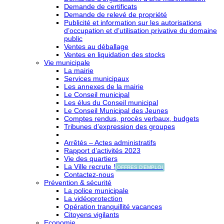
Demande de certificats
Demande de relevé de propriété
Publicité et information sur les autorisations
d’occupation et d’utilisation privative du domaine
public
Ventes au déballage
Ventes en liquidation des stocks
Vie municipale
La mairie
Services municipaux
Les annexes de la mairie
Le Conseil municipal
Les élus du Conseil municipal
Le Conseil Municipal des Jeunes
Comptes rendus, procès verbaux, budgets
Tribunes d’expression des groupes
Arrêtés – Actes administratifs
Rapport d’activités 2023
Vie des quartiers
La Ville recrute !
OFFRES D'EMPLOI
Contactez-nous
Prévention & sécurité
La police municipale
La vidéoprotection
Opération tranquillité vacances
Citoyens vigilants
Economie