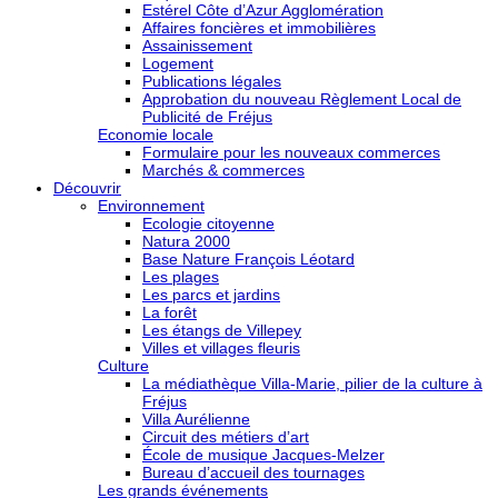
Estérel Côte d’Azur Agglomération
Affaires foncières et immobilières
Assainissement
Logement
Publications légales
Approbation du nouveau Règlement Local de
Publicité de Fréjus
Economie locale
Formulaire pour les nouveaux commerces
Marchés & commerces
Découvrir
Environnement
Ecologie citoyenne
Natura 2000
Base Nature François Léotard
Les plages
Les parcs et jardins
La forêt
Les étangs de Villepey
Villes et villages fleuris
Culture
La médiathèque Villa-Marie, pilier de la culture à
Fréjus
Villa Aurélienne
Circuit des métiers d’art
École de musique Jacques-Melzer
Bureau d’accueil des tournages
Les grands événements