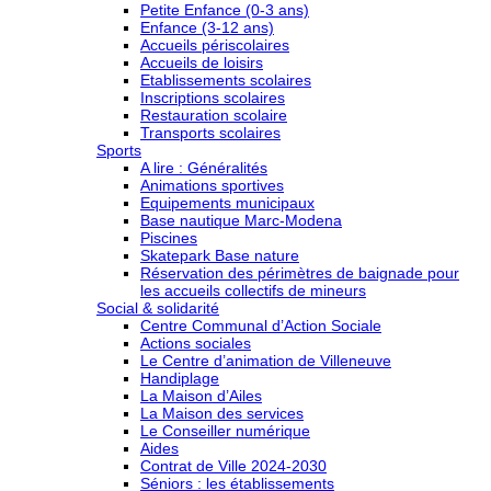
Petite Enfance (0-3 ans)
Enfance (3-12 ans)
Accueils périscolaires
Accueils de loisirs
Etablissements scolaires
Inscriptions scolaires
Restauration scolaire
Transports scolaires
Sports
A lire : Généralités
Animations sportives
Equipements municipaux
Base nautique Marc-Modena
Piscines
Skatepark Base nature
Réservation des périmètres de baignade pour
les accueils collectifs de mineurs
Social & solidarité
Centre Communal d’Action Sociale
Actions sociales
Le Centre d’animation de Villeneuve
Handiplage
La Maison d’Ailes
La Maison des services
Le Conseiller numérique
Aides
Contrat de Ville 2024-2030
Séniors : les établissements