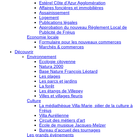
Estérel Côte d’Azur Agglomération
Affaires foncières et immobilières
Assainissement
Logement
Publications légales
Approbation du nouveau Règlement Local de
Publicité de Fréjus
Economie locale
Formulaire pour les nouveaux commerces
Marchés & commerces
Découvrir
Environnement
Ecologie citoyenne
Natura 2000
Base Nature François Léotard
Les plages
Les parcs et jardins
La forêt
Les étangs de Villepey
Villes et villages fleuris
Culture
La médiathèque Villa-Marie, pilier de la culture à
Fréjus
Villa Aurélienne
Circuit des métiers d’art
École de musique Jacques-Melzer
Bureau d’accueil des tournages
Les grands événements