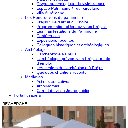
Crypte archéologique du vivier romain
Espace Patrimoine / Tour circulaire
Villa Aurélienne
Les Rendez-vous du patrimoine
Fréjus Ville d’art et d’Histoire
Programmation «Rendez-vous Fréjus»
Les manifestations du Patrimoine
Conférences
Expositions récentes
Colloques historiques et archéologiques
Archéologie
L’archéologie à Fréjus
L’archéologie préventive à Fréjus : mode
d’emploi
Les métiers de l’archéologie à Fréjus
Quelques chantiers récents
Médiation
Actions éducatives
ArchiMômes
Carnet de visite Jeune public
Portail usagers
RECHERCHE