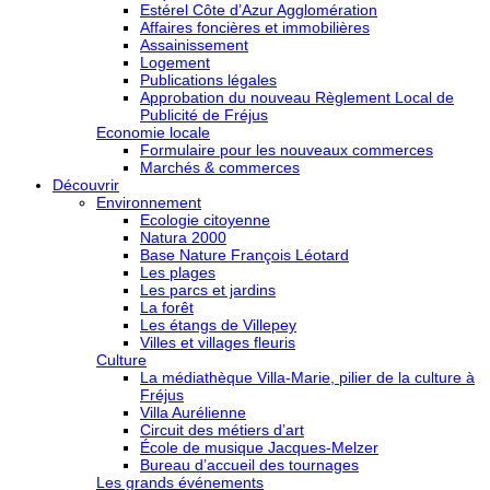
Estérel Côte d’Azur Agglomération
Affaires foncières et immobilières
Assainissement
Logement
Publications légales
Approbation du nouveau Règlement Local de
Publicité de Fréjus
Economie locale
Formulaire pour les nouveaux commerces
Marchés & commerces
Découvrir
Environnement
Ecologie citoyenne
Natura 2000
Base Nature François Léotard
Les plages
Les parcs et jardins
La forêt
Les étangs de Villepey
Villes et villages fleuris
Culture
La médiathèque Villa-Marie, pilier de la culture à
Fréjus
Villa Aurélienne
Circuit des métiers d’art
École de musique Jacques-Melzer
Bureau d’accueil des tournages
Les grands événements