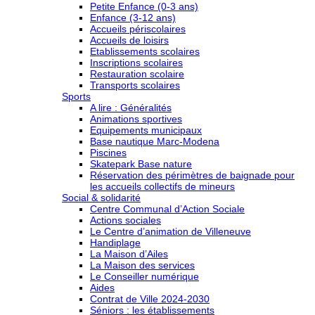
Petite Enfance (0-3 ans)
Enfance (3-12 ans)
Accueils périscolaires
Accueils de loisirs
Etablissements scolaires
Inscriptions scolaires
Restauration scolaire
Transports scolaires
Sports
A lire : Généralités
Animations sportives
Equipements municipaux
Base nautique Marc-Modena
Piscines
Skatepark Base nature
Réservation des périmètres de baignade pour
les accueils collectifs de mineurs
Social & solidarité
Centre Communal d’Action Sociale
Actions sociales
Le Centre d’animation de Villeneuve
Handiplage
La Maison d’Ailes
La Maison des services
Le Conseiller numérique
Aides
Contrat de Ville 2024-2030
Séniors : les établissements