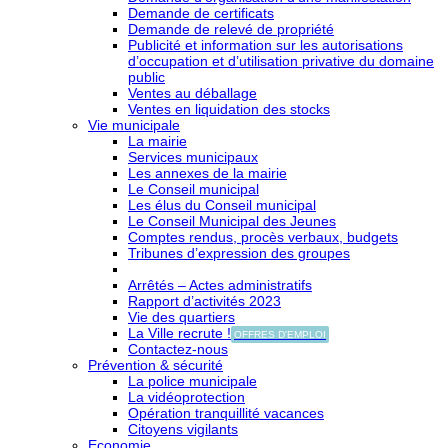
Demande de certificats
Demande de relevé de propriété
Publicité et information sur les autorisations
d’occupation et d’utilisation privative du domaine
public
Ventes au déballage
Ventes en liquidation des stocks
Vie municipale
La mairie
Services municipaux
Les annexes de la mairie
Le Conseil municipal
Les élus du Conseil municipal
Le Conseil Municipal des Jeunes
Comptes rendus, procès verbaux, budgets
Tribunes d’expression des groupes
Arrêtés – Actes administratifs
Rapport d’activités 2023
Vie des quartiers
La Ville recrute !
OFFRES D'EMPLOI
Contactez-nous
Prévention & sécurité
La police municipale
La vidéoprotection
Opération tranquillité vacances
Citoyens vigilants
Economie