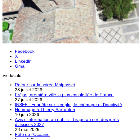
Facebook
X
LinkedIn
Gmail
Vie locale
Retour sur la soirée Malpasset
28 juillet 2026
Fréjus, première ville la plus ensoleillée de France
27 juillet 2026
INSEE : Enquête sur l’emploi, le chômage et l’inactivité
Hommage à Thierry Sarrauton
10 juin 2026
Avis d’information au public : Tirage au sort des jurés
d’assises 2027
28 mai 2026
Fête de l’Océanie