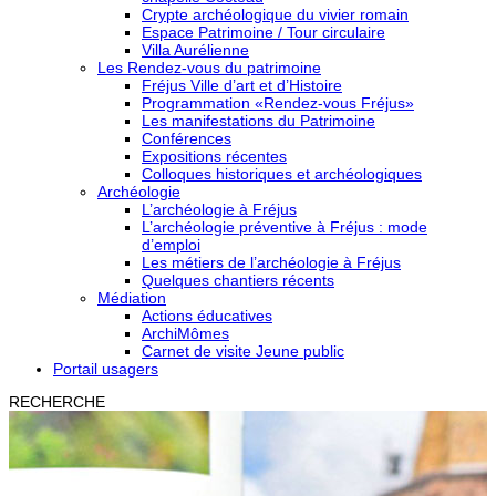
Crypte archéologique du vivier romain
Espace Patrimoine / Tour circulaire
Villa Aurélienne
Les Rendez-vous du patrimoine
Fréjus Ville d’art et d’Histoire
Programmation «Rendez-vous Fréjus»
Les manifestations du Patrimoine
Conférences
Expositions récentes
Colloques historiques et archéologiques
Archéologie
L’archéologie à Fréjus
L’archéologie préventive à Fréjus : mode
d’emploi
Les métiers de l’archéologie à Fréjus
Quelques chantiers récents
Médiation
Actions éducatives
ArchiMômes
Carnet de visite Jeune public
Portail usagers
RECHERCHE