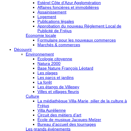
Estérel Côte d’Azur Agglomération
Affaires foncières et immobilières
Assainissement
Logement
Publications légales
Approbation du nouveau Règlement Local de
Publicité de Fréjus
Economie locale
Formulaire pour les nouveaux commerces
Marchés & commerces
Découvrir
Environnement
Ecologie citoyenne
Natura 2000
Base Nature François Léotard
Les plages
Les parcs et jardins
La forêt
Les étangs de Villepey
Villes et villages fleuris
Culture
La médiathèque Villa-Marie, pilier de la culture à
Fréjus
Villa Aurélienne
Circuit des métiers d’art
École de musique Jacques-Melzer
Bureau d’accueil des tournages
Les grands événements