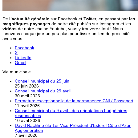
De
l’actualité générale
sur Facebook et Twitter, en passant par
les
magnifiques paysages
de notre cité publiés sur Instagram et les
vidéos
de notre chaine Youtube, vous y trouverez tout ! Nous
innovons chaque jour un peu plus pour tisser un lien de proximité
avec vous.
Facebook
X
LinkedIn
Gmail
Vie municipale
Conseil municipal du 25 juin
25 juin 2026
Conseil municipal du 29 avril
30 avril 2026
Fermeture exceptionnelle de la permanence CNI / Passeport
11 avril 2026
Conseil municipal du 9 avril : des orientations budgétaires
responsables
10 avril 2026
David Rachline élu 1er Vice-Président d’Esterel Côte d’Azur
Agglomération
7 avril 2026