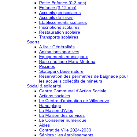
Petite Enfance (0-3 ans)
Enfance (3-12 ans)
Accueils périscolaires
Accueils de loisirs
Etablissements scolaires
Inscriptions scolaires
Restauration scolaire
Transports scolaires
Sports
A lire : Généralités
Animations sportives
Equipements municipaux
Base nautique Marc-Modena
Piscines
Skatepark Base nature
Réservation des périmètres de baignade pour
les accueils collectifs de mineurs
Social & solidarité
Centre Communal d’Action Sociale
Actions sociales
Le Centre d’animation de Villeneuve
Handiplage
La Maison d’Ailes
La Maison des services
Le Conseiller numérique
Aides
Contrat de Ville 2024-2030
Séniors : les établissements