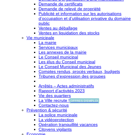
Demande de certificats
Demande de relevé de propriété
Publicité et information sur les autorisations
d’occupation et d’utilisation privative du domaine
public
Ventes au déballage
Ventes en liquidation des stocks
Vie municipale
La mairie
Services municipaux
Les annexes de la mairie
Le Conseil municipal
Les élus du Conseil municipal
Le Conseil Municipal des Jeunes
Comptes rendus, procès verbaux, budgets
Tribunes d’expression des groupes
Arrêtés – Actes administratifs
Rapport d’activités 2023
Vie des quartiers
La Ville recrute !
OFFRES D'EMPLOI
Contactez-nous
Prévention & sécurité
La police municipale
La vidéoprotection
Opération tranquillité vacances
Citoyens vigilants
Economie