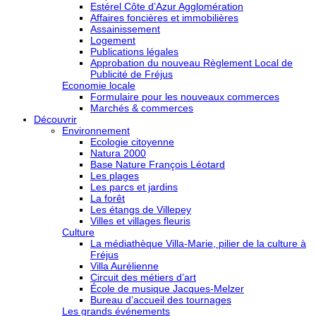
Estérel Côte d’Azur Agglomération
Affaires foncières et immobilières
Assainissement
Logement
Publications légales
Approbation du nouveau Règlement Local de
Publicité de Fréjus
Economie locale
Formulaire pour les nouveaux commerces
Marchés & commerces
Découvrir
Environnement
Ecologie citoyenne
Natura 2000
Base Nature François Léotard
Les plages
Les parcs et jardins
La forêt
Les étangs de Villepey
Villes et villages fleuris
Culture
La médiathèque Villa-Marie, pilier de la culture à
Fréjus
Villa Aurélienne
Circuit des métiers d’art
École de musique Jacques-Melzer
Bureau d’accueil des tournages
Les grands événements