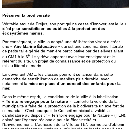
Préserver la biodiversité
Véritable atout de Fréjus, son port qui ne cesse d’innover, est le lieu
idéal pour
sensibiliser les publics à la protection des
écosystèmes marins
.
Par conséquent, la Ville a adopté une délibération visant à créer
une
« Aire Marine Éducative »
qui est une zone maritime littorale
de petite taille gérée de manière participative par des élèves allant
e
du CM1 à la 6
. Ils y développeront avec leur enseignant et le
référent du site, un projet de connaissance et de protection du
milieu littoral et marin.
En devenant AME, les classes pourront se lancer dans cette
démarche de sensibilisation de manière plus durable, avec
notamment la
mise en place d’un conseil des enfants pour la
mer.
Dans le même esprit, la candidature de la Ville à la labellisation
« Territoire engagé pour la nature »
conforte la volonté de la
municipalité à faire de la protection de la biodiversité un axe fort de
ce mandat. C’est pourquoi, le Conseil municipal a validé la
candidature au dispositif « Territoire engagé pour la Nature » (TEN),
animé par l’Agence régionale pour la Biodiversité et
l’Environnement. L’adhésion de la Ville au TEN permettra d’obtenir