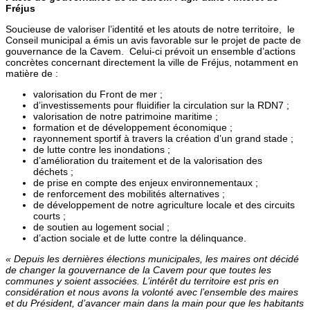
Fréjus
Soucieuse de valoriser l’identité et les atouts de notre territoire, le
Conseil municipal a émis un avis favorable sur le projet de pacte de
gouvernance de la Cavem. Celui-ci prévoit un ensemble d’actions
concrètes concernant directement la ville de Fréjus, notamment en
matière de :
valorisation du Front de mer ;
d’investissements pour fluidifier la circulation sur la RDN7 ;
valorisation de notre patrimoine maritime ;
formation et de développement économique ;
rayonnement sportif à travers la création d’un grand stade ;
de lutte contre les inondations ;
d’amélioration du traitement et de la valorisation des
déchets ;
de prise en compte des enjeux environnementaux ;
de renforcement des mobilités alternatives ;
de développement de notre agriculture locale et des circuits
courts ;
de soutien au logement social ;
d’action sociale et de lutte contre la délinquance.
« Depuis les dernières élections municipales, les maires ont décidé
de changer la gouvernance de la Cavem pour que toutes les
communes y soient associées. L’intérêt du territoire est pris en
considération et nous avons la volonté avec l’ensemble des maires
et du Président, d’avancer main dans la main pour que les habitants