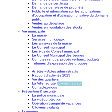
Demande de certificats
Demande de relevé de propriété
Publicité et information sur les autorisations
d’occupation et d’utilisation privative du domaine
public
Ventes au déballage
Ventes en liquidation des stocks
Vie municipale
La mairie
Services municipaux
Les annexes de la mairie
Le Conseil municipal
Les élus du Conseil municipal
Le Conseil Municipal des Jeunes
Comptes rendus, procès verbaux, budgets
Tribunes d’expression des groupes
Arrêtés – Actes administratifs
Rapport d’activités 2023
Vie des quartiers
La Ville recrute !
OFFRES D'EMPLOI
Contactez-nous
Prévention & sécurité
La police municipale
La vidéoprotection
Opération tranquillité vacances
Citoyens vigilants
Economie