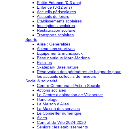
Petite Enfance (0-3 ans)
Enfance (3-12 ans)
Accueils périscolaires
Accueils de loisirs
Etablissements scolaires
Inscriptions scolaires
Restauration scolaire
Transports scolaires
Sports
A lire : Généralités
Animations sportives
Equipements municipaux
Base nautique Marc-Modena
Piscines
Skatepark Base nature
Réservation des périmètres de baignade pour
les accueils collectifs de mineurs
Social & solidarité
Centre Communal d’Action Sociale
Actions sociales
Le Centre d’animation de Villeneuve
Handiplage
La Maison d’Ailes
La Maison des services
Le Conseiller numérique
Aides
Contrat de Ville 2024-2030
Séniors : les établissements