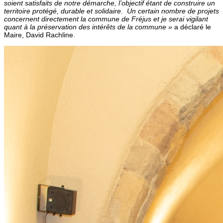
soient satisfaits de notre démarche, l’objectif étant de construire un
territoire protégé, durable et solidaire.
Un certain nombre de projets
concernent directement la commune de Fréjus et je serai vigilant
quant à la préservation des intérêts de la commune »
a déclaré le
Maire, David Rachline.