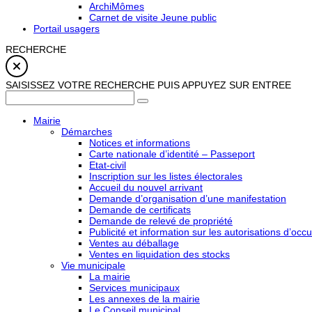
ArchiMômes
Carnet de visite Jeune public
Portail usagers
RECHERCHE
SAISISSEZ VOTRE RECHERCHE PUIS APPUYEZ SUR ENTREE
Mairie
Démarches
Notices et informations
Carte nationale d’identité – Passeport
Etat-civil
Inscription sur les listes électorales
Accueil du nouvel arrivant
Demande d’organisation d’une manifestation
Demande de certificats
Demande de relevé de propriété
Publicité et information sur les autorisations d’occu
Ventes au déballage
Ventes en liquidation des stocks
Vie municipale
La mairie
Services municipaux
Les annexes de la mairie
Le Conseil municipal