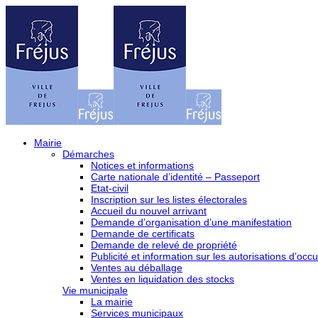
Mairie
Démarches
Notices et informations
Carte nationale d’identité – Passeport
Etat-civil
Inscription sur les listes électorales
Accueil du nouvel arrivant
Demande d’organisation d’une manifestation
Demande de certificats
Demande de relevé de propriété
Publicité et information sur les autorisations d’occu
Ventes au déballage
Ventes en liquidation des stocks
Vie municipale
La mairie
Services municipaux