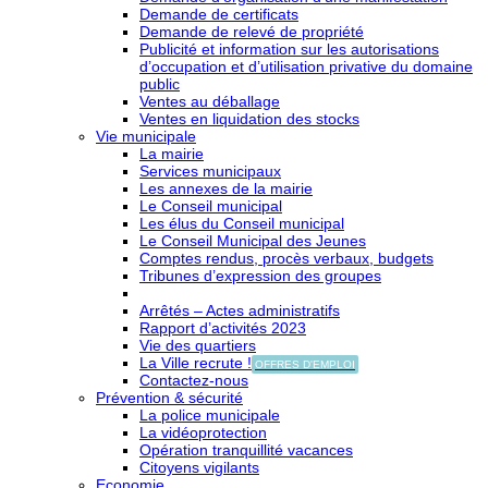
Demande de certificats
Demande de relevé de propriété
Publicité et information sur les autorisations
d’occupation et d’utilisation privative du domaine
public
Ventes au déballage
Ventes en liquidation des stocks
Vie municipale
La mairie
Services municipaux
Les annexes de la mairie
Le Conseil municipal
Les élus du Conseil municipal
Le Conseil Municipal des Jeunes
Comptes rendus, procès verbaux, budgets
Tribunes d’expression des groupes
Arrêtés – Actes administratifs
Rapport d’activités 2023
Vie des quartiers
La Ville recrute !
OFFRES D'EMPLOI
Contactez-nous
Prévention & sécurité
La police municipale
La vidéoprotection
Opération tranquillité vacances
Citoyens vigilants
Economie