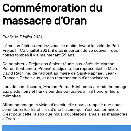
Commémoration du
massacre d’Oran
Publié le 5 juillet 2021
L’émotion était au rendez-vous ce matin devant la stèle de Port-
Fréjus II. Ce 5 juillet 2021, il était important de se souvenir des
nôtres tombés il y a maintenant 59 ans.
De nombreux Fréjusiens étaient réunis aux côtés de Martine
Petrus-Benhamou, Première adjointe, qui représentait le Maire
David Rachline, de l’adjoint au maire de Saint-Raphaël, Jean-
François Debaisieux, et des représentants d’associations.
Lors de son discours, Martine Petrus-Benhamou a rendu hommage
aux pieds noirs et harkis pendus ou fusillés afin d’honorer leurs
mémoires.
Alliant hommage et vision d’avenir, elle nous a rappelé que nous
sommes ici les fils et filles d’une histoire qui n’est pas terminée.
C’est pour cette raison que nous n’oublierons jamais les massacres
d’Oran.