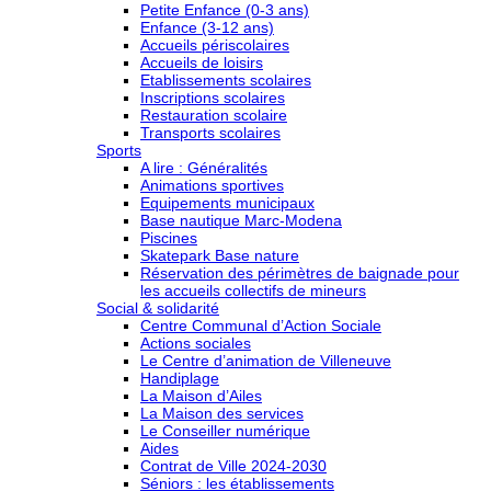
Petite Enfance (0-3 ans)
Enfance (3-12 ans)
Accueils périscolaires
Accueils de loisirs
Etablissements scolaires
Inscriptions scolaires
Restauration scolaire
Transports scolaires
Sports
A lire : Généralités
Animations sportives
Equipements municipaux
Base nautique Marc-Modena
Piscines
Skatepark Base nature
Réservation des périmètres de baignade pour
les accueils collectifs de mineurs
Social & solidarité
Centre Communal d’Action Sociale
Actions sociales
Le Centre d’animation de Villeneuve
Handiplage
La Maison d’Ailes
La Maison des services
Le Conseiller numérique
Aides
Contrat de Ville 2024-2030
Séniors : les établissements