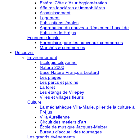
Estérel Côte d’Azur Agglomération
Affaires foncières et immobilières
Assainissement
Logement
Publications légales
Approbation du nouveau Règlement Local de
Publicité de Fréjus
Economie locale
Formulaire pour les nouveaux commerces
Marchés & commerces
Découvrir
Environnement
Ecologie citoyenne
Natura 2000
Base Nature François Léotard
Les plages
Les parcs et jardins
La forêt
Les étangs de Villepey
Villes et villages fleuris
Culture
La médiathèque Villa-Marie, pilier de la culture à
Fréjus
Villa Aurélienne
Circuit des métiers d’art
École de musique Jacques-Melzer
Bureau d’accueil des tournages
Les grands événements