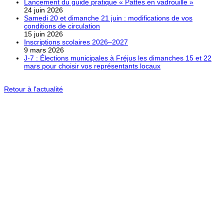
Lancement du guide pratique « Pattes en vadrouille »
24 juin 2026
Samedi 20 et dimanche 21 juin : modifications de vos
conditions de circulation
15 juin 2026
Inscriptions scolaires 2026–2027
9 mars 2026
J-7 : Élections municipales à Fréjus les dimanches 15 et 22
mars pour choisir vos représentants locaux
Retour à l'actualité