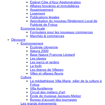
Estérel Côte d’Azur Agglomération
Affaires foncières et immobilières
Assainissement
Logement
Publications légales
Approbation du nouveau Règlement Local de
Publicité de Fréjus
Economie locale
Formulaire pour les nouveaux commerces
Marchés & commerces
Découvrir
Environnement
Ecologie citoyenne
Natura 2000
Base Nature François Léotard
Les plages
Les parcs et jardins
La forêt
Les étangs de Villepey
Villes et villages fleuris
Culture
La médiathèque Villa-Marie, pilier de la culture à
Fréjus
Villa Aurélienne
Circuit des métiers d’art
École de musique Jacques-Melzer
Bureau d’accueil des tournages
Les grands événements