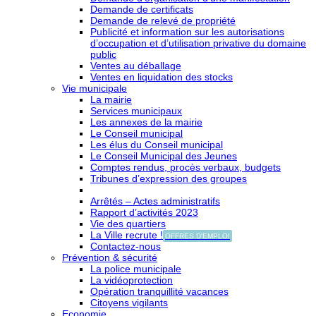
Demande de certificats
Demande de relevé de propriété
Publicité et information sur les autorisations
d’occupation et d’utilisation privative du domaine
public
Ventes au déballage
Ventes en liquidation des stocks
Vie municipale
La mairie
Services municipaux
Les annexes de la mairie
Le Conseil municipal
Les élus du Conseil municipal
Le Conseil Municipal des Jeunes
Comptes rendus, procès verbaux, budgets
Tribunes d’expression des groupes
Arrêtés – Actes administratifs
Rapport d’activités 2023
Vie des quartiers
La Ville recrute !
OFFRES D'EMPLOI
Contactez-nous
Prévention & sécurité
La police municipale
La vidéoprotection
Opération tranquillité vacances
Citoyens vigilants
Economie