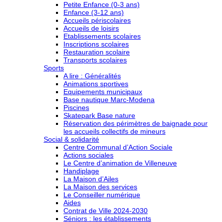
Petite Enfance (0-3 ans)
Enfance (3-12 ans)
Accueils périscolaires
Accueils de loisirs
Etablissements scolaires
Inscriptions scolaires
Restauration scolaire
Transports scolaires
Sports
A lire : Généralités
Animations sportives
Equipements municipaux
Base nautique Marc-Modena
Piscines
Skatepark Base nature
Réservation des périmètres de baignade pour
les accueils collectifs de mineurs
Social & solidarité
Centre Communal d’Action Sociale
Actions sociales
Le Centre d’animation de Villeneuve
Handiplage
La Maison d’Ailes
La Maison des services
Le Conseiller numérique
Aides
Contrat de Ville 2024-2030
Séniors : les établissements