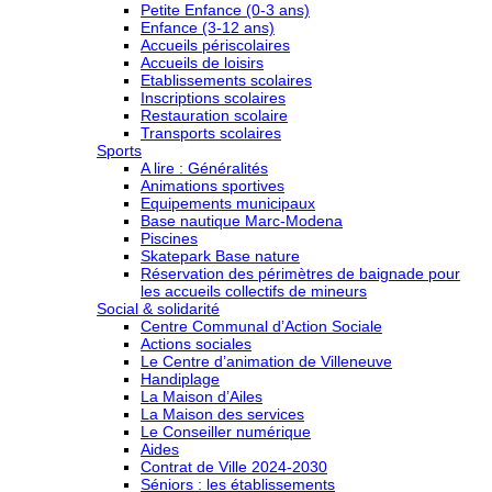
Petite Enfance (0-3 ans)
Enfance (3-12 ans)
Accueils périscolaires
Accueils de loisirs
Etablissements scolaires
Inscriptions scolaires
Restauration scolaire
Transports scolaires
Sports
A lire : Généralités
Animations sportives
Equipements municipaux
Base nautique Marc-Modena
Piscines
Skatepark Base nature
Réservation des périmètres de baignade pour
les accueils collectifs de mineurs
Social & solidarité
Centre Communal d’Action Sociale
Actions sociales
Le Centre d’animation de Villeneuve
Handiplage
La Maison d’Ailes
La Maison des services
Le Conseiller numérique
Aides
Contrat de Ville 2024-2030
Séniors : les établissements