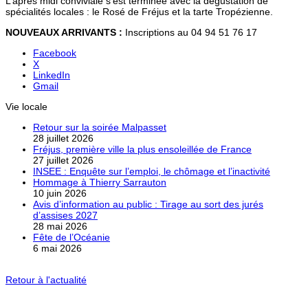
L’après midi conviviale s’est terminée avec la dégustation de
spécialités locales : le Rosé de Fréjus et la tarte Tropézienne.
NOUVEAUX ARRIVANTS :
Inscriptions au 04 94 51 76 17
Facebook
X
LinkedIn
Gmail
Vie locale
Retour sur la soirée Malpasset
28 juillet 2026
Fréjus, première ville la plus ensoleillée de France
27 juillet 2026
INSEE : Enquête sur l’emploi, le chômage et l’inactivité
Hommage à Thierry Sarrauton
10 juin 2026
Avis d’information au public : Tirage au sort des jurés
d’assises 2027
28 mai 2026
Fête de l’Océanie
6 mai 2026
Retour à l'actualité