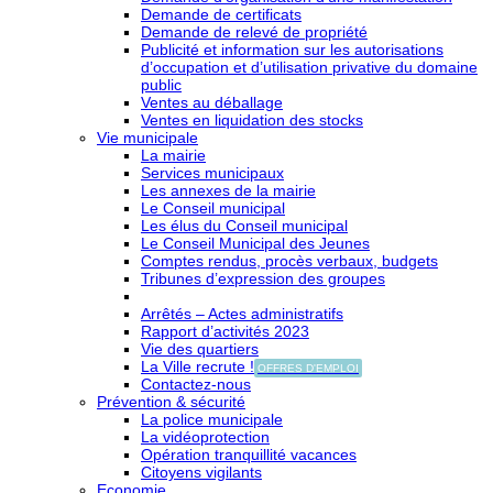
Demande de certificats
Demande de relevé de propriété
Publicité et information sur les autorisations
d’occupation et d’utilisation privative du domaine
public
Ventes au déballage
Ventes en liquidation des stocks
Vie municipale
La mairie
Services municipaux
Les annexes de la mairie
Le Conseil municipal
Les élus du Conseil municipal
Le Conseil Municipal des Jeunes
Comptes rendus, procès verbaux, budgets
Tribunes d’expression des groupes
Arrêtés – Actes administratifs
Rapport d’activités 2023
Vie des quartiers
La Ville recrute !
OFFRES D'EMPLOI
Contactez-nous
Prévention & sécurité
La police municipale
La vidéoprotection
Opération tranquillité vacances
Citoyens vigilants
Economie