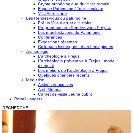
Crypte archéologique du vivier romain
Espace Patrimoine / Tour circulaire
Villa Aurélienne
Les Rendez-vous du patrimoine
Fréjus Ville d’art et d’Histoire
Programmation «Rendez-vous Fréjus»
Les manifestations du Patrimoine
Conférences
Expositions récentes
Colloques historiques et archéologiques
Archéologie
L’archéologie à Fréjus
L’archéologie préventive à Fréjus : mode
d’emploi
Les métiers de l’archéologie à Fréjus
Quelques chantiers récents
Médiation
Actions éducatives
ArchiMômes
Carnet de visite Jeune public
Portail usagers
RECHERCHE