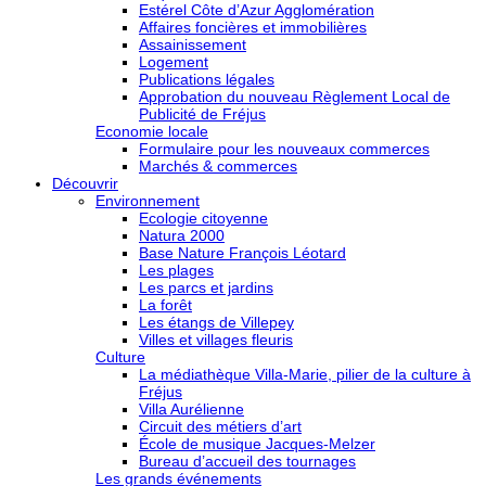
Estérel Côte d’Azur Agglomération
Affaires foncières et immobilières
Assainissement
Logement
Publications légales
Approbation du nouveau Règlement Local de
Publicité de Fréjus
Economie locale
Formulaire pour les nouveaux commerces
Marchés & commerces
Découvrir
Environnement
Ecologie citoyenne
Natura 2000
Base Nature François Léotard
Les plages
Les parcs et jardins
La forêt
Les étangs de Villepey
Villes et villages fleuris
Culture
La médiathèque Villa-Marie, pilier de la culture à
Fréjus
Villa Aurélienne
Circuit des métiers d’art
École de musique Jacques-Melzer
Bureau d’accueil des tournages
Les grands événements