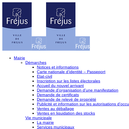
Mairie
Démarches
Notices et informations
Carte nationale d’identité – Passeport
Etat-civil
Inscription sur les listes électorales
Accueil du nouvel arrivant
Demande d’organisation d’une manifestation
Demande de certificats
Demande de relevé de propriété
Publicité et information sur les autorisations d’occu
Ventes au déballage
Ventes en liquidation des stocks
Vie municipale
La mairie
Services municipaux