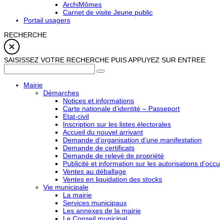
ArchiMômes
Carnet de visite Jeune public
Portail usagers
RECHERCHE
SAISISSEZ VOTRE RECHERCHE PUIS APPUYEZ SUR ENTREE
Mairie
Démarches
Notices et informations
Carte nationale d’identité – Passeport
Etat-civil
Inscription sur les listes électorales
Accueil du nouvel arrivant
Demande d’organisation d’une manifestation
Demande de certificats
Demande de relevé de propriété
Publicité et information sur les autorisations d’occu
Ventes au déballage
Ventes en liquidation des stocks
Vie municipale
La mairie
Services municipaux
Les annexes de la mairie
Le Conseil municipal