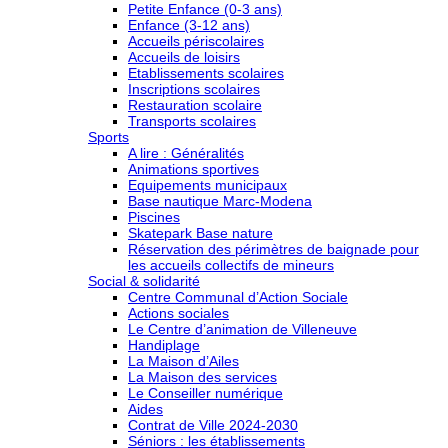
Petite Enfance (0-3 ans)
Enfance (3-12 ans)
Accueils périscolaires
Accueils de loisirs
Etablissements scolaires
Inscriptions scolaires
Restauration scolaire
Transports scolaires
Sports
A lire : Généralités
Animations sportives
Equipements municipaux
Base nautique Marc-Modena
Piscines
Skatepark Base nature
Réservation des périmètres de baignade pour
les accueils collectifs de mineurs
Social & solidarité
Centre Communal d’Action Sociale
Actions sociales
Le Centre d’animation de Villeneuve
Handiplage
La Maison d’Ailes
La Maison des services
Le Conseiller numérique
Aides
Contrat de Ville 2024-2030
Séniors : les établissements