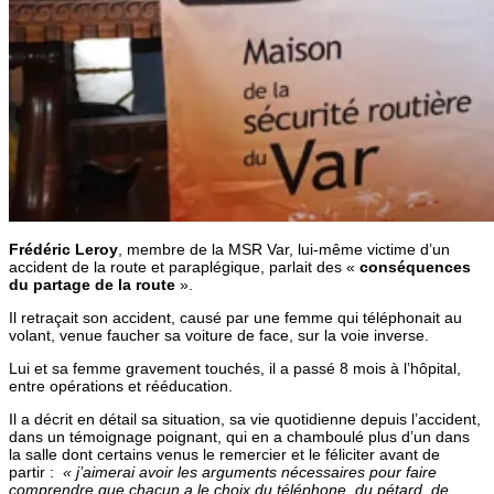
Frédéric Leroy
, membre de la MSR Var, lui-même victime d’un
accident de la route et paraplégique, parlait des «
conséquences
du partage de la route
».
Il retraçait son accident, causé par une femme qui téléphonait au
volant, venue faucher sa voiture de face, sur la voie inverse.
Lui et sa femme gravement touchés, il a passé 8 mois à l’hôpital,
entre opérations et rééducation.
Il a décrit en détail sa situation, sa vie quotidienne depuis l’accident,
dans un témoignage poignant, qui en a chamboulé plus d’un dans
la salle dont certains venus le remercier et le féliciter avant de
partir :
« j’aimerai avoir les arguments nécessaires pour faire
comprendre que chacun a le choix du téléphone, du pétard, de