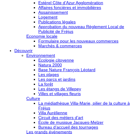
Estérel Côte d’Azur Agglomération
Affaires foncières et immobilières
Assainissement
Logement
Publications légales
Approbation du nouveau Règlement Local de
Publicité de Fréjus
Economie locale
Formulaire pour les nouveaux commerces
Marchés & commerces
Découvrir
Environnement
Ecologie citoyenne
Natura 2000
Base Nature François Léotard
Les plages
Les parcs et jardins
La forêt
Les étangs de Villepey
Villes et villages fleuris
Culture
La médiathèque Villa-Marie, pilier de la culture à
Fréjus
Villa Aurélienne
Circuit des métiers d’art
École de musique Jacques-Melzer
Bureau d’accueil des tournages
Les grands événements