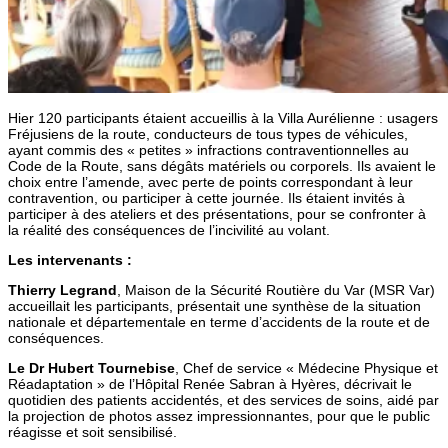
Hier 120 participants étaient accueillis à la Villa Aurélienne : usagers
Fréjusiens de la route, conducteurs de tous types de véhicules,
ayant commis des « petites » infractions contraventionnelles au
Code de la Route, sans dégâts matériels ou corporels. Ils avaient le
choix entre l’amende, avec perte de points correspondant à leur
contravention, ou participer à cette journée. Ils étaient invités à
participer à des ateliers et des présentations, pour se confronter à
la réalité des conséquences de l’incivilité au volant.
Les intervenants :
Thierry Legrand
, Maison de la Sécurité Routière du Var (MSR Var)
accueillait les participants, présentait une synthèse de la situation
nationale et départementale en terme d’accidents de la route et de
conséquences.
Le Dr Hubert Tournebise
, Chef de service « Médecine Physique et
Réadaptation » de l’Hôpital Renée Sabran à Hyères, décrivait le
quotidien des patients accidentés, et des services de soins, aidé par
la projection de photos assez impressionnantes, pour que le public
réagisse et soit sensibilisé.