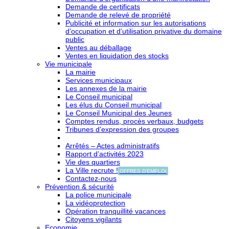
Demande de certificats
Demande de relevé de propriété
Publicité et information sur les autorisations
d’occupation et d’utilisation privative du domaine
public
Ventes au déballage
Ventes en liquidation des stocks
Vie municipale
La mairie
Services municipaux
Les annexes de la mairie
Le Conseil municipal
Les élus du Conseil municipal
Le Conseil Municipal des Jeunes
Comptes rendus, procès verbaux, budgets
Tribunes d’expression des groupes
Arrêtés – Actes administratifs
Rapport d’activités 2023
Vie des quartiers
La Ville recrute !
OFFRES D'EMPLOI
Contactez-nous
Prévention & sécurité
La police municipale
La vidéoprotection
Opération tranquillité vacances
Citoyens vigilants
Economie