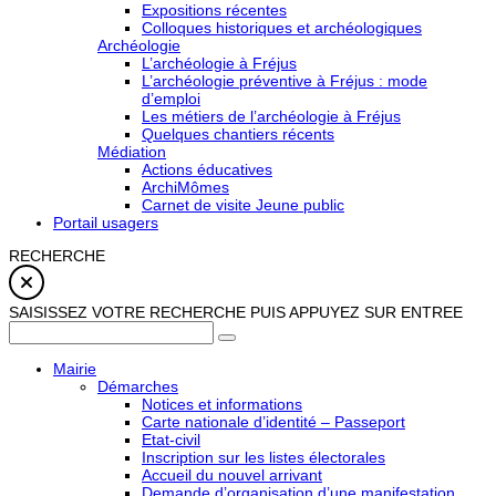
Expositions récentes
Colloques historiques et archéologiques
Archéologie
L’archéologie à Fréjus
L’archéologie préventive à Fréjus : mode
d’emploi
Les métiers de l’archéologie à Fréjus
Quelques chantiers récents
Médiation
Actions éducatives
ArchiMômes
Carnet de visite Jeune public
Portail usagers
RECHERCHE
SAISISSEZ VOTRE RECHERCHE PUIS APPUYEZ SUR ENTREE
Mairie
Démarches
Notices et informations
Carte nationale d’identité – Passeport
Etat-civil
Inscription sur les listes électorales
Accueil du nouvel arrivant
Demande d’organisation d’une manifestation