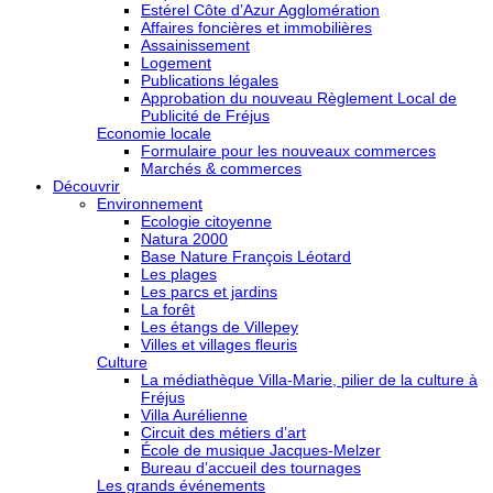
Estérel Côte d’Azur Agglomération
Affaires foncières et immobilières
Assainissement
Logement
Publications légales
Approbation du nouveau Règlement Local de
Publicité de Fréjus
Economie locale
Formulaire pour les nouveaux commerces
Marchés & commerces
Découvrir
Environnement
Ecologie citoyenne
Natura 2000
Base Nature François Léotard
Les plages
Les parcs et jardins
La forêt
Les étangs de Villepey
Villes et villages fleuris
Culture
La médiathèque Villa-Marie, pilier de la culture à
Fréjus
Villa Aurélienne
Circuit des métiers d’art
École de musique Jacques-Melzer
Bureau d’accueil des tournages
Les grands événements