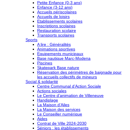
Petite Enfance (0-3 ans)
Enfance (3-12 ans)
Accueils périscolaires
Accueils de loisirs
Etablissements scolaires
Inscriptions scolaires
Restauration scolaire
Transports scolaires
Sports
A lire : Généralités
Animations sportives
Equipements municipaux
Base nautique Marc-Modena
Piscines
Skatepark Base nature
Réservation des périmètres de baignade pour
les accueils collectifs de mineurs
Social & solidarité
Centre Communal d’Action Sociale
Actions sociales
Le Centre d’animation de Villeneuve
Handiplage
La Maison d’Ailes
La Maison des services
Le Conseiller numérique
Aides
Contrat de Ville 2024-2030
Séniors : les établissements