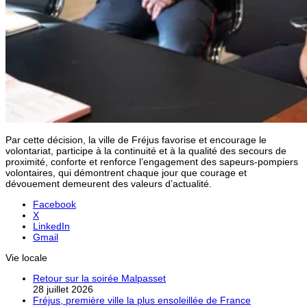
Par cette décision, la ville de Fréjus favorise et encourage le
volontariat, participe à la continuité et à la qualité des secours de
proximité, conforte et renforce l’engagement des sapeurs-pompiers
volontaires, qui démontrent chaque jour que courage et
dévouement demeurent des valeurs d’actualité.
Facebook
X
LinkedIn
Gmail
Vie locale
Retour sur la soirée Malpasset
28 juillet 2026
Fréjus, première ville la plus ensoleillée de France