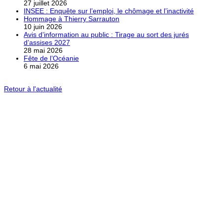
27 juillet 2026
INSEE : Enquête sur l’emploi, le chômage et l’inactivité
Hommage à Thierry Sarrauton
10 juin 2026
Avis d’information au public : Tirage au sort des jurés
d’assises 2027
28 mai 2026
Fête de l’Océanie
6 mai 2026
Retour à l'actualité