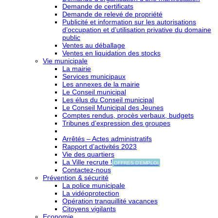
Demande de certificats
Demande de relevé de propriété
Publicité et information sur les autorisations
d’occupation et d’utilisation privative du domaine
public
Ventes au déballage
Ventes en liquidation des stocks
Vie municipale
La mairie
Services municipaux
Les annexes de la mairie
Le Conseil municipal
Les élus du Conseil municipal
Le Conseil Municipal des Jeunes
Comptes rendus, procès verbaux, budgets
Tribunes d’expression des groupes
Arrêtés – Actes administratifs
Rapport d’activités 2023
Vie des quartiers
La Ville recrute !
OFFRES D'EMPLOI
Contactez-nous
Prévention & sécurité
La police municipale
La vidéoprotection
Opération tranquillité vacances
Citoyens vigilants
Economie