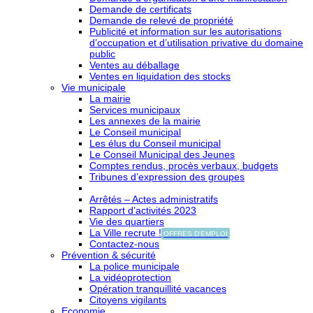
Demande de certificats
Demande de relevé de propriété
Publicité et information sur les autorisations
d’occupation et d’utilisation privative du domaine
public
Ventes au déballage
Ventes en liquidation des stocks
Vie municipale
La mairie
Services municipaux
Les annexes de la mairie
Le Conseil municipal
Les élus du Conseil municipal
Le Conseil Municipal des Jeunes
Comptes rendus, procès verbaux, budgets
Tribunes d’expression des groupes
Arrêtés – Actes administratifs
Rapport d’activités 2023
Vie des quartiers
La Ville recrute !
OFFRES D'EMPLOI
Contactez-nous
Prévention & sécurité
La police municipale
La vidéoprotection
Opération tranquillité vacances
Citoyens vigilants
Economie