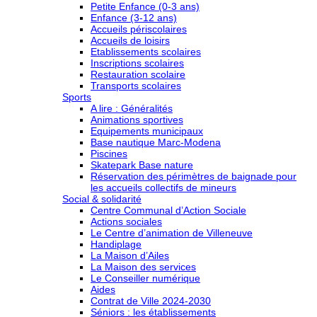
Petite Enfance (0-3 ans)
Enfance (3-12 ans)
Accueils périscolaires
Accueils de loisirs
Etablissements scolaires
Inscriptions scolaires
Restauration scolaire
Transports scolaires
Sports
A lire : Généralités
Animations sportives
Equipements municipaux
Base nautique Marc-Modena
Piscines
Skatepark Base nature
Réservation des périmètres de baignade pour
les accueils collectifs de mineurs
Social & solidarité
Centre Communal d’Action Sociale
Actions sociales
Le Centre d’animation de Villeneuve
Handiplage
La Maison d’Ailes
La Maison des services
Le Conseiller numérique
Aides
Contrat de Ville 2024-2030
Séniors : les établissements