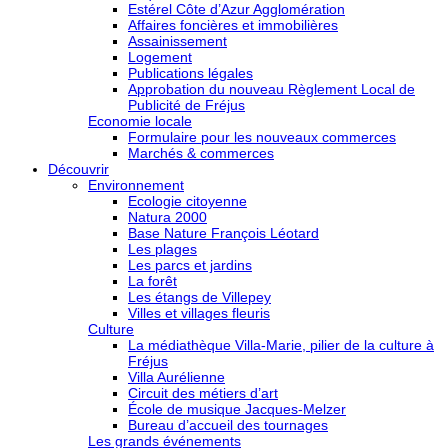
Estérel Côte d’Azur Agglomération
Affaires foncières et immobilières
Assainissement
Logement
Publications légales
Approbation du nouveau Règlement Local de
Publicité de Fréjus
Economie locale
Formulaire pour les nouveaux commerces
Marchés & commerces
Découvrir
Environnement
Ecologie citoyenne
Natura 2000
Base Nature François Léotard
Les plages
Les parcs et jardins
La forêt
Les étangs de Villepey
Villes et villages fleuris
Culture
La médiathèque Villa-Marie, pilier de la culture à
Fréjus
Villa Aurélienne
Circuit des métiers d’art
École de musique Jacques-Melzer
Bureau d’accueil des tournages
Les grands événements