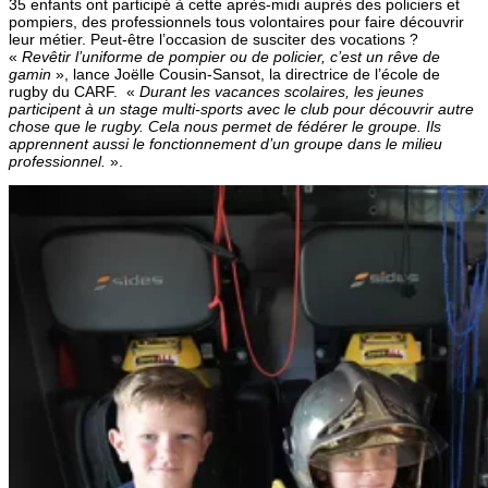
35 enfants ont participé à cette après-midi auprès des policiers et
pompiers, des professionnels tous volontaires pour faire découvrir
leur métier. Peut-être l’occasion de susciter des vocations ?
«
Revêtir l’uniforme de pompier ou de policier, c’est un rêve de
gamin
», lance Joëlle Cousin-Sansot, la directrice de l’école de
rugby du CARF. «
Durant les vacances scolaires, les jeunes
participent à un stage multi-sports avec le club pour découvrir autre
chose que le rugby. Cela nous permet de fédérer le groupe. Ils
apprennent aussi le fonctionnement d’un groupe dans le milieu
professionnel.
».