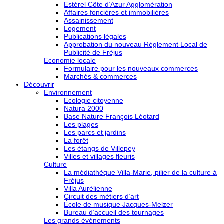
Estérel Côte d’Azur Agglomération
Affaires foncières et immobilières
Assainissement
Logement
Publications légales
Approbation du nouveau Règlement Local de
Publicité de Fréjus
Economie locale
Formulaire pour les nouveaux commerces
Marchés & commerces
Découvrir
Environnement
Ecologie citoyenne
Natura 2000
Base Nature François Léotard
Les plages
Les parcs et jardins
La forêt
Les étangs de Villepey
Villes et villages fleuris
Culture
La médiathèque Villa-Marie, pilier de la culture à
Fréjus
Villa Aurélienne
Circuit des métiers d’art
École de musique Jacques-Melzer
Bureau d’accueil des tournages
Les grands événements