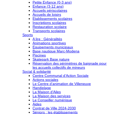
Petite Enfance (0-3 ans)
Enfance (3-12 ans)
Accueils périscolaires
Accueils de loisirs
Etablissements scolaires
Inscriptions scolaires
Restauration scolaire
Transports scolaires
Sports
A lire : Généralités
Animations sportives
Equipements municipaux
Base nautique Marc-Modena
Piscines
Skatepark Base nature
Réservation des périmètres de baignade pour
les accueils collectifs de mineurs
Social & solidarité
Centre Communal d’Action Sociale
Actions sociales
Le Centre d’animation de Villeneuve
Handiplage
La Maison d’Ailes
La Maison des services
Le Conseiller numérique
Aides
Contrat de Ville 2024-2030
Séniors : les établissements