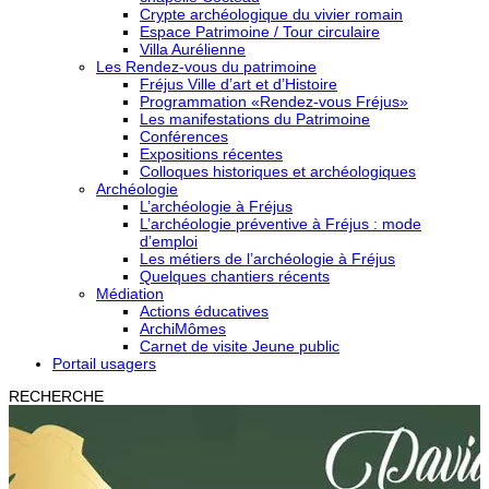
Crypte archéologique du vivier romain
Espace Patrimoine / Tour circulaire
Villa Aurélienne
Les Rendez-vous du patrimoine
Fréjus Ville d’art et d’Histoire
Programmation «Rendez-vous Fréjus»
Les manifestations du Patrimoine
Conférences
Expositions récentes
Colloques historiques et archéologiques
Archéologie
L’archéologie à Fréjus
L’archéologie préventive à Fréjus : mode
d’emploi
Les métiers de l’archéologie à Fréjus
Quelques chantiers récents
Médiation
Actions éducatives
ArchiMômes
Carnet de visite Jeune public
Portail usagers
RECHERCHE