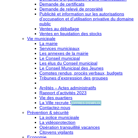
Demande de certificats
Demande de relevé de propriété
Publicité et information sur les autorisations
d’occupation et d’utilisation privative du domaine
public
Ventes au déballage
Ventes en liquidation des stocks
Vie municipale
La mairie
Services municipaux
Les annexes de la mairie
Le Conseil municipal
Les élus du Conseil municipal
Le Conseil Municipal des Jeunes
Comptes rendus, procès verbaux, budgets
Tribunes d’expression des groupes
Arrêtés – Actes administratifs
Rapport d’activités 2023
Vie des quartiers
La Ville recrute !
OFFRES D'EMPLOI
Contactez-nous
Prévention & sécurité
La police municipale
La vidéoprotection
Opération tranquillité vacances
Citoyens vigilants
Economie