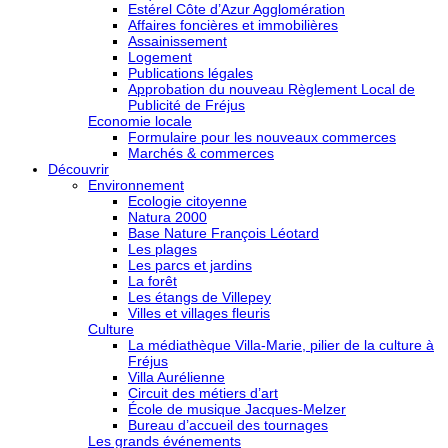
Estérel Côte d’Azur Agglomération
Affaires foncières et immobilières
Assainissement
Logement
Publications légales
Approbation du nouveau Règlement Local de
Publicité de Fréjus
Economie locale
Formulaire pour les nouveaux commerces
Marchés & commerces
Découvrir
Environnement
Ecologie citoyenne
Natura 2000
Base Nature François Léotard
Les plages
Les parcs et jardins
La forêt
Les étangs de Villepey
Villes et villages fleuris
Culture
La médiathèque Villa-Marie, pilier de la culture à
Fréjus
Villa Aurélienne
Circuit des métiers d’art
École de musique Jacques-Melzer
Bureau d’accueil des tournages
Les grands événements