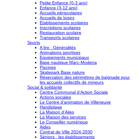
Petite Enfance (0-3 ans)
Enfance (3-12 ans)
Accueils périscolaires
Accueils de loisirs
Etablissements scolaires
Inscriptions scolaires
Restauration scolaire
Transports scolaires
Sports
A lire : Généralités
Animations sportives
Equipements municipaux
Base nautique Marc-Modena
Piscines
Skatepark Base nature
Réservation des périmètres de baignade pour
les accueils collectifs de mineurs
Social & solidarité
Centre Communal d’Action Sociale
Actions sociales
Le Centre d’animation de Villeneuve
Handiplage
La Maison d’Ailes
La Maison des services
Le Conseiller numérique
Aides
Contrat de Ville 2024-2030
Séniors : les établissements