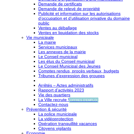
Demande de certificats
Demande de relevé de propriété
Publicité et information sur les autorisations
d’occupation et d’utilisation privative du domaine
public
Ventes au déballage
Ventes en liquidation des stocks
Vie municipale
La mairie
Services municipaux
Les annexes de la mairie
Le Conseil municipal
Les élus du Conseil municipal
Le Conseil Municipal des Jeunes
Comptes rendus, procès verbaux, budgets
Tribunes d’expression des groupes
Arrêtés – Actes administratifs
Rapport d’activités 2023
Vie des quartiers
La Ville recrute !
OFFRES D'EMPLOI
Contactez-nous
Prévention & sécurité
La police municipale
La vidéoprotection
Opération tranquillité vacances
Citoyens vigilants
Economie