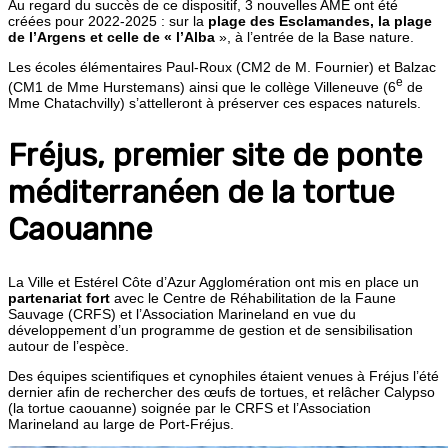
Au regard du succès de ce dispositif, 3 nouvelles AME ont été
créées pour 2022-2025 : sur la
plage des Esclamandes, la plage
de l’Argens et celle de « l’Alba
», à l’entrée de la Base nature.
Les écoles élémentaires Paul-Roux (CM2 de M. Fournier) et Balzac
e
(CM1 de Mme Hurstemans) ainsi que le collège Villeneuve (6
de
Mme Chatachvilly) s’attelleront à préserver ces espaces naturels.
Fréjus, premier site de ponte
méditerranéen de la tortue
Caouanne
La Ville et Estérel Côte d’Azur Agglomération ont mis en place un
partenariat fort
avec le Centre de Réhabilitation de la Faune
Sauvage (CRFS) et l’Association Marineland en vue du
développement d’un programme de gestion et de sensibilisation
autour de l’espèce.
Des équipes scientifiques et cynophiles étaient venues à Fréjus l’été
dernier afin de rechercher des œufs de tortues, et relâcher Calypso
(la tortue caouanne) soignée par le CRFS et l’Association
Marineland au large de Port-Fréjus.