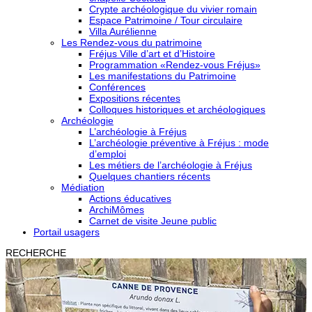
Crypte archéologique du vivier romain
Espace Patrimoine / Tour circulaire
Villa Aurélienne
Les Rendez-vous du patrimoine
Fréjus Ville d’art et d’Histoire
Programmation «Rendez-vous Fréjus»
Les manifestations du Patrimoine
Conférences
Expositions récentes
Colloques historiques et archéologiques
Archéologie
L’archéologie à Fréjus
L’archéologie préventive à Fréjus : mode
d’emploi
Les métiers de l’archéologie à Fréjus
Quelques chantiers récents
Médiation
Actions éducatives
ArchiMômes
Carnet de visite Jeune public
Portail usagers
RECHERCHE