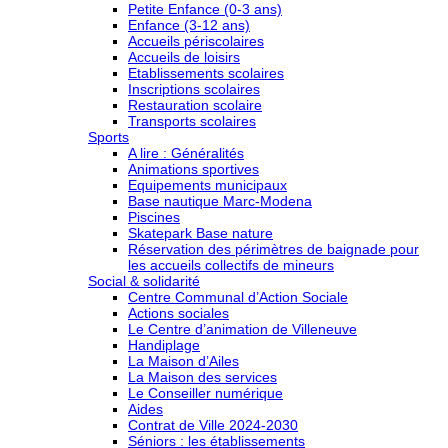
Petite Enfance (0-3 ans)
Enfance (3-12 ans)
Accueils périscolaires
Accueils de loisirs
Etablissements scolaires
Inscriptions scolaires
Restauration scolaire
Transports scolaires
Sports
A lire : Généralités
Animations sportives
Equipements municipaux
Base nautique Marc-Modena
Piscines
Skatepark Base nature
Réservation des périmètres de baignade pour
les accueils collectifs de mineurs
Social & solidarité
Centre Communal d’Action Sociale
Actions sociales
Le Centre d’animation de Villeneuve
Handiplage
La Maison d’Ailes
La Maison des services
Le Conseiller numérique
Aides
Contrat de Ville 2024-2030
Séniors : les établissements