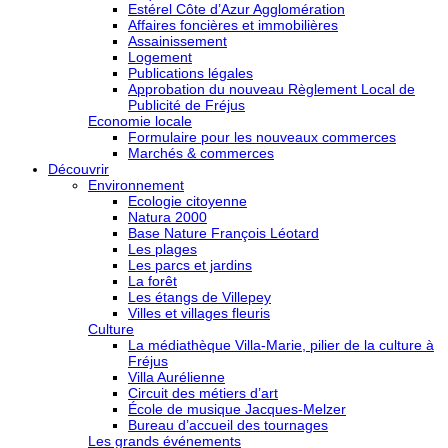
Estérel Côte d’Azur Agglomération
Affaires foncières et immobilières
Assainissement
Logement
Publications légales
Approbation du nouveau Règlement Local de
Publicité de Fréjus
Economie locale
Formulaire pour les nouveaux commerces
Marchés & commerces
Découvrir
Environnement
Ecologie citoyenne
Natura 2000
Base Nature François Léotard
Les plages
Les parcs et jardins
La forêt
Les étangs de Villepey
Villes et villages fleuris
Culture
La médiathèque Villa-Marie, pilier de la culture à
Fréjus
Villa Aurélienne
Circuit des métiers d’art
École de musique Jacques-Melzer
Bureau d’accueil des tournages
Les grands événements