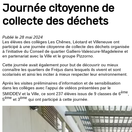
Journée citoyenne de
collecte des déchets
Publié le 28 mai 2024
Les élèves des collèges Les Chênes, Léotard et Villeneuve ont
participé à une journée citoyenne de collecte des déchets organisée
à l’initiative du Conseil de quartier Gallieni-Valescure-Magdeleine et
en partenariat avec la Ville et le groupe Pizzorno.
Cette journée avait également pour but de découvrir ou mieux
connaître les quartiers de Fréjus dans lesquels ils vivent et sont
scolarisés et ainsi les inciter à mieux respecter leur environnement.
Après les visites préliminaires d’information et de sensibilisation
dans les collèges avec l’appui de vidéos présentées par le
ème
SMIDDEV et la Ville, ce sont 237 élèves issus de 9 classes de 6
,
ème
ème
5
et 3
qui ont participé à cette journée.