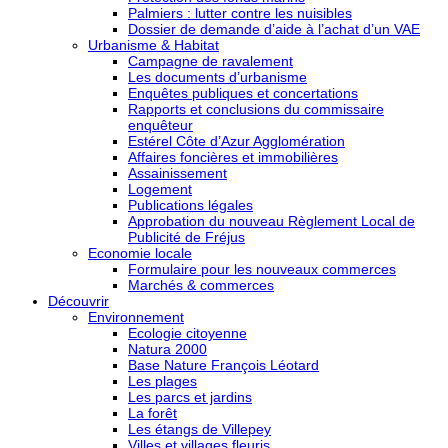
Palmiers : lutter contre les nuisibles
Dossier de demande d’aide à l’achat d’un VAE
Urbanisme & Habitat
Campagne de ravalement
Les documents d’urbanisme
Enquêtes publiques et concertations
Rapports et conclusions du commissaire
enquêteur
Estérel Côte d’Azur Agglomération
Affaires foncières et immobilières
Assainissement
Logement
Publications légales
Approbation du nouveau Règlement Local de
Publicité de Fréjus
Economie locale
Formulaire pour les nouveaux commerces
Marchés & commerces
Découvrir
Environnement
Ecologie citoyenne
Natura 2000
Base Nature François Léotard
Les plages
Les parcs et jardins
La forêt
Les étangs de Villepey
Villes et villages fleuris