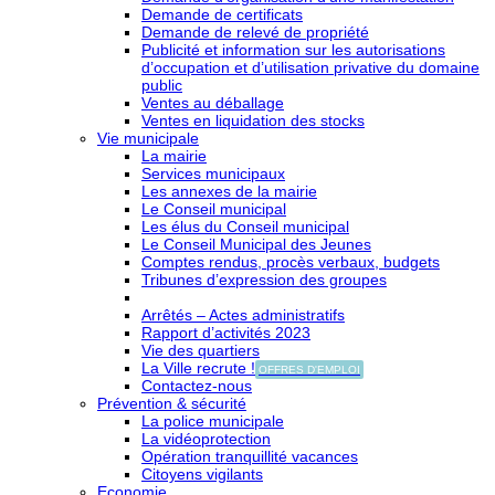
Demande de certificats
Demande de relevé de propriété
Publicité et information sur les autorisations
d’occupation et d’utilisation privative du domaine
public
Ventes au déballage
Ventes en liquidation des stocks
Vie municipale
La mairie
Services municipaux
Les annexes de la mairie
Le Conseil municipal
Les élus du Conseil municipal
Le Conseil Municipal des Jeunes
Comptes rendus, procès verbaux, budgets
Tribunes d’expression des groupes
Arrêtés – Actes administratifs
Rapport d’activités 2023
Vie des quartiers
La Ville recrute !
OFFRES D'EMPLOI
Contactez-nous
Prévention & sécurité
La police municipale
La vidéoprotection
Opération tranquillité vacances
Citoyens vigilants
Economie