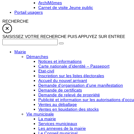
ArchiMômes
Carnet de visite Jeune public
Portail usagers
RECHERCHE
SAISISSEZ VOTRE RECHERCHE PUIS APPUYEZ SUR ENTREE
Mairie
Démarches
Notices et informations
Carte nationale d’identité – Passeport
Etat-civil
Inscription sur les listes électorales
Accueil du nouvel arrivant
Demande d’organisation d’une manifestation
Demande de certificats
Demande de relevé de propriété
Publicité et information sur les autorisations d’occu
Ventes au déballage
Ventes en liquidation des stocks
Vie municipale
La mairie
Services municipaux
Les annexes de la mairie
Le Conseil municipal