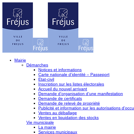
Mairie
Démarches
Notices et informations
Carte nationale d’identité – Passeport
Etat-civil
Inscription sur les listes électorales
Accueil du nouvel arrivant
Demande d’organisation d’une manifestation
Demande de certificats
Demande de relevé de propriété
Publicité et information sur les autorisations d’occu
Ventes au déballage
Ventes en liquidation des stocks
Vie municipale
La mairie
Services municipaux