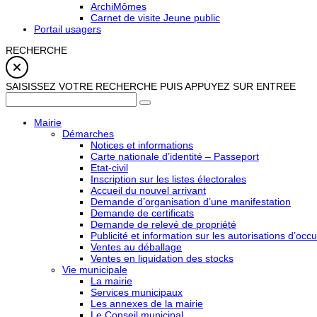
ArchiMômes
Carnet de visite Jeune public
Portail usagers
RECHERCHE
SAISISSEZ VOTRE RECHERCHE PUIS APPUYEZ SUR ENTREE
Mairie
Démarches
Notices et informations
Carte nationale d’identité – Passeport
Etat-civil
Inscription sur les listes électorales
Accueil du nouvel arrivant
Demande d’organisation d’une manifestation
Demande de certificats
Demande de relevé de propriété
Publicité et information sur les autorisations d’occu
Ventes au déballage
Ventes en liquidation des stocks
Vie municipale
La mairie
Services municipaux
Les annexes de la mairie
Le Conseil municipal