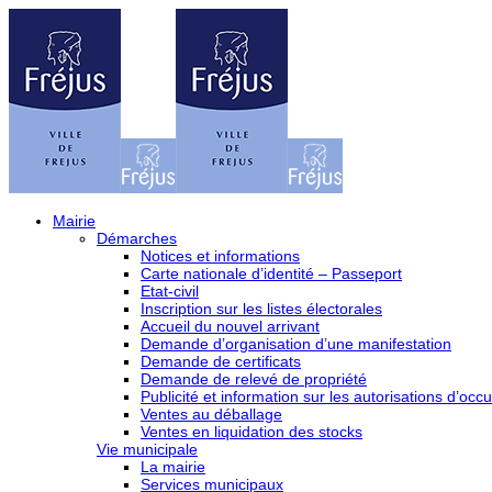
Mairie
Démarches
Notices et informations
Carte nationale d’identité – Passeport
Etat-civil
Inscription sur les listes électorales
Accueil du nouvel arrivant
Demande d’organisation d’une manifestation
Demande de certificats
Demande de relevé de propriété
Publicité et information sur les autorisations d’occu
Ventes au déballage
Ventes en liquidation des stocks
Vie municipale
La mairie
Services municipaux