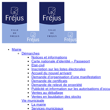
Mairie
Démarches
Notices et informations
Carte nationale d’identité – Passeport
Etat-civil
Inscription sur les listes électorales
Accueil du nouvel arrivant
Demande d’organisation d’une manifestation
Demande de certificats
Demande de relevé de propriété
Publicité et information sur les autorisations d’occu
Ventes au déballage
Ventes en liquidation des stocks
Vie municipale
La mairie
Services municipaux