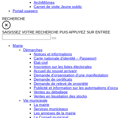
ArchiMômes
Carnet de visite Jeune public
Portail usagers
RECHERCHE
SAISISSEZ VOTRE RECHERCHE PUIS APPUYEZ SUR ENTREE
Mairie
Démarches
Notices et informations
Carte nationale d’identité – Passeport
Etat-civil
Inscription sur les listes électorales
Accueil du nouvel arrivant
Demande d’organisation d’une manifestation
Demande de certificats
Demande de relevé de propriété
Publicité et information sur les autorisations d’occu
Ventes au déballage
Ventes en liquidation des stocks
Vie municipale
La mairie
Services municipaux
Les annexes de la mairie
Le Conseil municipal