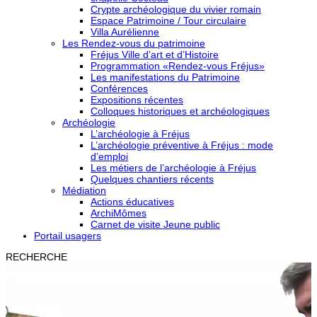
Crypte archéologique du vivier romain
Espace Patrimoine / Tour circulaire
Villa Aurélienne
Les Rendez-vous du patrimoine
Fréjus Ville d’art et d’Histoire
Programmation «Rendez-vous Fréjus»
Les manifestations du Patrimoine
Conférences
Expositions récentes
Colloques historiques et archéologiques
Archéologie
L’archéologie à Fréjus
L’archéologie préventive à Fréjus : mode
d’emploi
Les métiers de l’archéologie à Fréjus
Quelques chantiers récents
Médiation
Actions éducatives
ArchiMômes
Carnet de visite Jeune public
Portail usagers
RECHERCHE