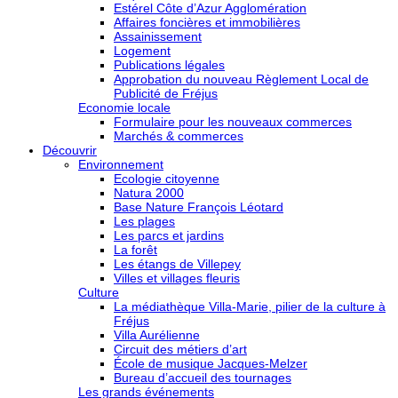
Estérel Côte d’Azur Agglomération
Affaires foncières et immobilières
Assainissement
Logement
Publications légales
Approbation du nouveau Règlement Local de
Publicité de Fréjus
Economie locale
Formulaire pour les nouveaux commerces
Marchés & commerces
Découvrir
Environnement
Ecologie citoyenne
Natura 2000
Base Nature François Léotard
Les plages
Les parcs et jardins
La forêt
Les étangs de Villepey
Villes et villages fleuris
Culture
La médiathèque Villa-Marie, pilier de la culture à
Fréjus
Villa Aurélienne
Circuit des métiers d’art
École de musique Jacques-Melzer
Bureau d’accueil des tournages
Les grands événements