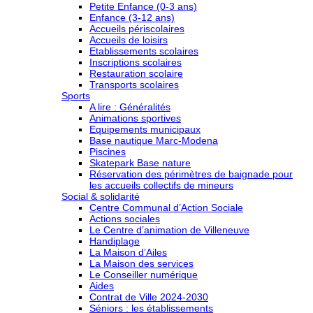
Petite Enfance (0-3 ans)
Enfance (3-12 ans)
Accueils périscolaires
Accueils de loisirs
Etablissements scolaires
Inscriptions scolaires
Restauration scolaire
Transports scolaires
Sports
A lire : Généralités
Animations sportives
Equipements municipaux
Base nautique Marc-Modena
Piscines
Skatepark Base nature
Réservation des périmètres de baignade pour
les accueils collectifs de mineurs
Social & solidarité
Centre Communal d’Action Sociale
Actions sociales
Le Centre d’animation de Villeneuve
Handiplage
La Maison d’Ailes
La Maison des services
Le Conseiller numérique
Aides
Contrat de Ville 2024-2030
Séniors : les établissements