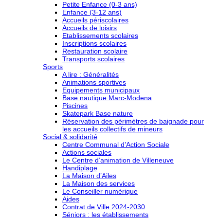
Petite Enfance (0-3 ans)
Enfance (3-12 ans)
Accueils périscolaires
Accueils de loisirs
Etablissements scolaires
Inscriptions scolaires
Restauration scolaire
Transports scolaires
Sports
A lire : Généralités
Animations sportives
Equipements municipaux
Base nautique Marc-Modena
Piscines
Skatepark Base nature
Réservation des périmètres de baignade pour
les accueils collectifs de mineurs
Social & solidarité
Centre Communal d’Action Sociale
Actions sociales
Le Centre d’animation de Villeneuve
Handiplage
La Maison d’Ailes
La Maison des services
Le Conseiller numérique
Aides
Contrat de Ville 2024-2030
Séniors : les établissements