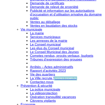
Demande de certificats
Demande de relevé de propriété
Publicité et information sur les autorisations
d’occupation et d’utilisation privative du domaine
public
Ventes au déballage
Ventes en liquidation des stocks
Vie municipale
La mairie
Services municipaux
Les annexes de la mairie
Le Conseil municipal
Les élus du Conseil municipal
Le Conseil Municipal des Jeunes
Comptes rendus, procès verbaux, budgets
Tribunes d’expression des groupes
Arrêtés – Actes administratifs
Rapport d’activités 2023
Vie des quartiers
La Ville recrute !
OFFRES D'EMPLOI
Contactez-nous
Prévention & sécurité
La police municipale
La vidéoprotection
Opération tranquillité vacances
Citoyens vigilants
Economie