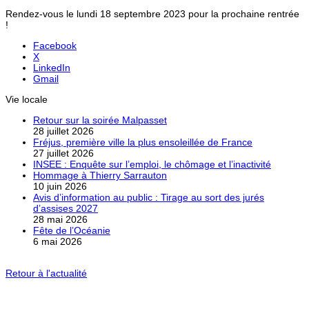
Rendez-vous le lundi 18 septembre 2023 pour la prochaine rentrée
!
Facebook
X
LinkedIn
Gmail
Vie locale
Retour sur la soirée Malpasset
28 juillet 2026
Fréjus, première ville la plus ensoleillée de France
27 juillet 2026
INSEE : Enquête sur l’emploi, le chômage et l’inactivité
Hommage à Thierry Sarrauton
10 juin 2026
Avis d’information au public : Tirage au sort des jurés
d’assises 2027
28 mai 2026
Fête de l’Océanie
6 mai 2026
Retour à l'actualité