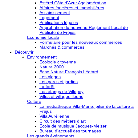
Estérel Côte d’Azur Agglomération
Affaires foncières et immobilières
Assainissement
Logement
Publications légales
Approbation du nouveau Règlement Local de
Publicité de Fréjus
Economie locale
Formulaire pour les nouveaux commerces
Marchés & commerces
Découvrir
Environnement
Ecologie citoyenne
Natura 2000
Base Nature François Léotard
Les plages
Les parcs et jardins
La forêt
Les étangs de Villepey
Villes et villages fleuris
Culture
La médiathèque Villa-Marie, pilier de la culture à
Fréjus
Villa Aurélienne
Circuit des métiers d’art
École de musique Jacques-Melzer
Bureau d’accueil des tournages
Les grands événements