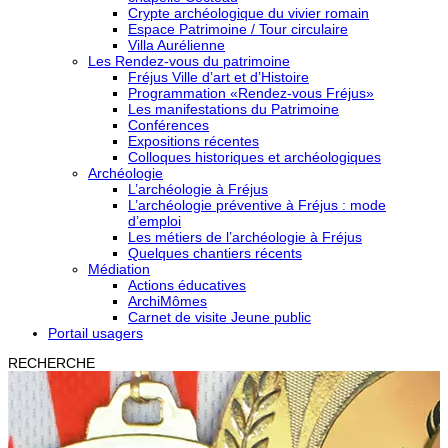
Crypte archéologique du vivier romain
Espace Patrimoine / Tour circulaire
Villa Aurélienne
Les Rendez-vous du patrimoine
Fréjus Ville d’art et d’Histoire
Programmation «Rendez-vous Fréjus»
Les manifestations du Patrimoine
Conférences
Expositions récentes
Colloques historiques et archéologiques
Archéologie
L’archéologie à Fréjus
L’archéologie préventive à Fréjus : mode
d’emploi
Les métiers de l’archéologie à Fréjus
Quelques chantiers récents
Médiation
Actions éducatives
ArchiMômes
Carnet de visite Jeune public
Portail usagers
RECHERCHE