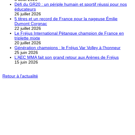
Défi du GR20 : un périple humain et sportif réussi pour nos
éducateurs
26 juillet 2026
5 titres et un record de France pour la nageuse Émilie
Dumont Corgnac
22 juillet 2026
Le Fréjus International Pétanque champion de France en
triplette mixte
20 juillet 2026
Génération champions : le Fréjus Var Volley à l’honneur
25 juin 2026
L’AEC MMA fait son grand retour aux Arènes de Fréjus
15 juin 2026
Retour à l'actualité