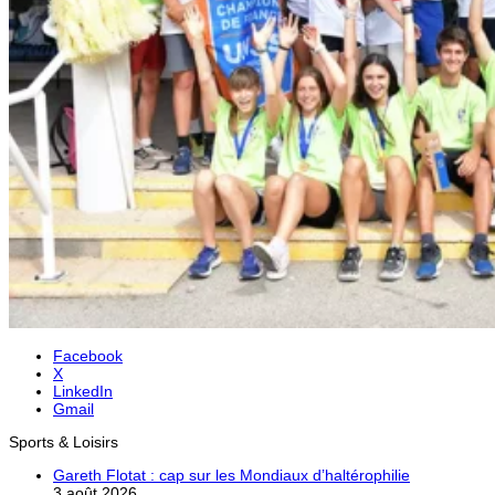
Facebook
X
LinkedIn
Gmail
Sports & Loisirs
Gareth Flotat : cap sur les Mondiaux d’haltérophilie
3 août 2026