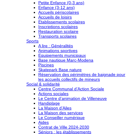
Petite Enfance (0-3 ans)
Enfance (3-12 ans)
Accueils périscolaires
Accueils de loisirs
Etablissements scolaires
Inscriptions scolaires
Restauration scolaire
Transports scolaires
Sports
A lire : Généralités
Animations sportives
Equipements municipaux
Base nautique Marc-Modena
Piscines
Skatepark Base nature
Réservation des périmètres de baignade pour
les accueils collectifs de mineurs
Social & solidarité
Centre Communal d’Action Sociale
Actions sociales
Le Centre d’animation de Villeneuve
Handiplage
La Maison d’Ailes
La Maison des services
Le Conseiller numérique
Aides
Contrat de Ville 2024-2030
Séniors : les établissements