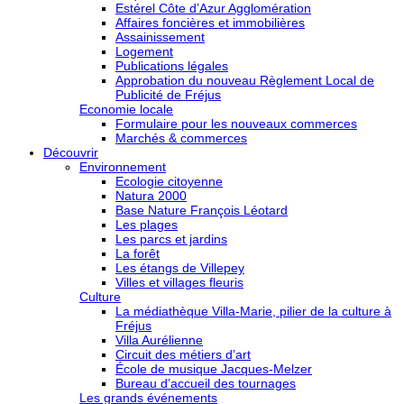
Estérel Côte d’Azur Agglomération
Affaires foncières et immobilières
Assainissement
Logement
Publications légales
Approbation du nouveau Règlement Local de
Publicité de Fréjus
Economie locale
Formulaire pour les nouveaux commerces
Marchés & commerces
Découvrir
Environnement
Ecologie citoyenne
Natura 2000
Base Nature François Léotard
Les plages
Les parcs et jardins
La forêt
Les étangs de Villepey
Villes et villages fleuris
Culture
La médiathèque Villa-Marie, pilier de la culture à
Fréjus
Villa Aurélienne
Circuit des métiers d’art
École de musique Jacques-Melzer
Bureau d’accueil des tournages
Les grands événements