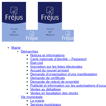
Mairie
Démarches
Notices et informations
Carte nationale d’identité – Passeport
Etat-civil
Inscription sur les listes électorales
Accueil du nouvel arrivant
Demande d’organisation d’une manifestation
Demande de certificats
Demande de relevé de propriété
Publicité et information sur les autorisations d’occu
Ventes au déballage
Ventes en liquidation des stocks
Vie municipale
La mairie
Services municipaux