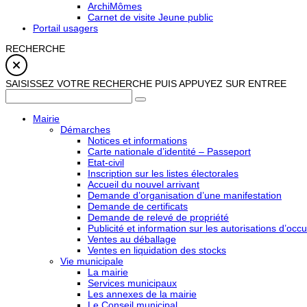
ArchiMômes
Carnet de visite Jeune public
Portail usagers
RECHERCHE
SAISISSEZ VOTRE RECHERCHE PUIS APPUYEZ SUR ENTREE
Mairie
Démarches
Notices et informations
Carte nationale d’identité – Passeport
Etat-civil
Inscription sur les listes électorales
Accueil du nouvel arrivant
Demande d’organisation d’une manifestation
Demande de certificats
Demande de relevé de propriété
Publicité et information sur les autorisations d’occu
Ventes au déballage
Ventes en liquidation des stocks
Vie municipale
La mairie
Services municipaux
Les annexes de la mairie
Le Conseil municipal